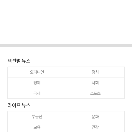
섹션별 뉴스
오피니언
정치
경제
사회
국제
스포츠
라이프 뉴스
부동산
문화
교육
건강