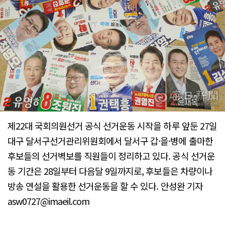
제22대 국회의원선거 공식 선거운동 시작을 하루 앞둔 27일
대구 달서구선거관리위원회에서 달서구 갑·을·병에 출마한
후보들의 선거벽보를 직원들이 정리하고 있다. 공식 선거운
동 기간은 28일부터 다음달 9일까지로, 후보들은 차량이나
방송 연설을 활용한 선거운동을 할 수 있다. 안성완 기자
asw0727@imaeil.com