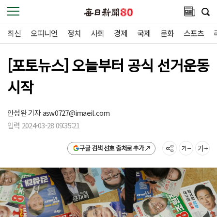
최신
오피니언
정치
사회
경제
국제
문화
스포츠
[포토뉴스] 오늘부터 공식 선거운동
시작
안성완 기자
asw0727@imaeil.com
입력 2024-03-28 09:35:21
구글 검색 선호 출처로 추가