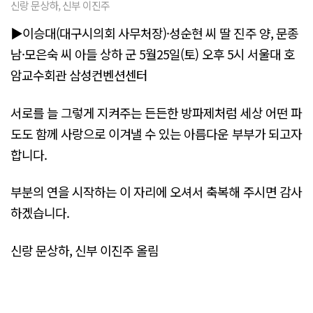
신랑 문상하, 신부 이진주
▶이승대(대구시의회 사무처장)·성순현 씨 딸 진주 양, 문종
남·모은숙 씨 아들 상하 군 5월25일(토) 오후 5시 서울대 호
암교수회관 삼성컨벤션센터
서로를 늘 그렇게 지켜주는 든든한 방파제처럼 세상 어떤 파
도도 함께 사랑으로 이겨낼 수 있는 아름다운 부부가 되고자
합니다.
부분의 연을 시작하는 이 자리에 오셔서 축복해 주시면 감사
하겠습니다.
신랑 문상하, 신부 이진주 올림