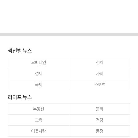
섹션별 뉴스
오피니언
정치
경제
사회
국제
스포츠
라이프 뉴스
부동산
문화
교육
건강
이웃사랑
동정