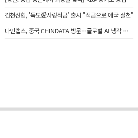
김천신협, '독도愛사랑적금' 출시 "적금으로 애국 실천"
나인랩스, 중국 CHINDATA 방문…글로벌 AI 냉각 시장 공략