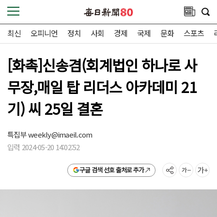
최신
오피니언
정치
사회
경제
국제
문화
스포츠
[화촉]신송겸(회계법인 하나로 사
무장,매일 탑 리더스 아카데미 21
기) 씨 25일 결혼
특집부
weekly@imaeil.com
입력 2024-05-20 14:02:52
구글 검색 선호 출처로 추가