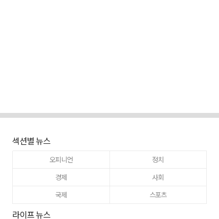
섹션별 뉴스
오피니언
정치
경제
사회
국제
스포츠
라이프 뉴스