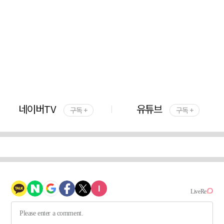
네이버TV
유튜브
구독 +
구독 +