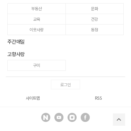
부동산
문화
교육
건강
이웃사랑
동정
주간매일
고향사랑
구미
로그인
사이트맵
RSS