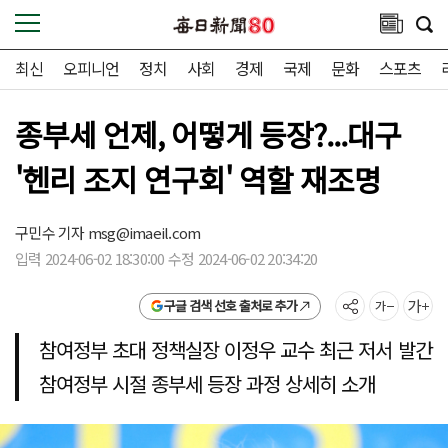
최신
오피니언
정치
사회
경제
국제
문화
스포츠
종부세 언제, 어떻게 등장?...대구
'헨리 조지 연구회' 역할 재조명
구민수 기자
msg@imaeil.com
입력 2024-06-02 18:30:00 수정 2024-06-02 20:34:20
구글 검색 선호 출처로 추가
참여정부 초대 정책실장 이정우 교수 최근 저서 발간
참여정부 시절 종부세 등장 과정 상세히 소개