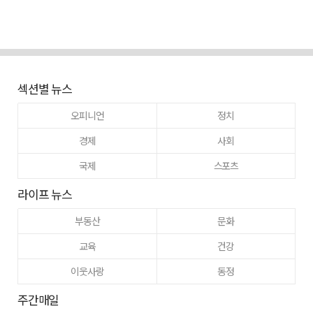
섹션별 뉴스
오피니언
정치
경제
사회
국제
스포츠
라이프 뉴스
부동산
문화
교육
건강
이웃사랑
동정
주간매일