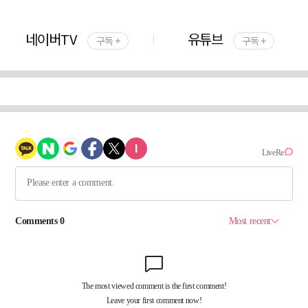
네이버TV
유튜브
구독 +
구독 +