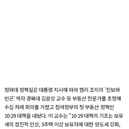
청와대 정책실은 대통령 지시에 따라 헨리 조지의 '진보와
빈곤' 역자 경북대 김윤상 교수 등 부동산 전문가를 초청해
수십 차례 회의를 거쳤고 참여정부의 첫 부동산 정책인
10·29 대책을 내놨다. 이 교수는 "10·29 대책의 기조는 보유
세의 점진적 인상, 3주택 이상 보유자에 대한 양도세 강화,