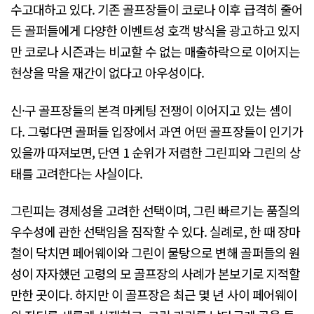
수고대하고 있다. 기존 골프장들이 코로나 이후 급격히 줄어
든 골퍼들에게 다양한 이벤트성 호객 방식을 광고하고 있지
만 코로나 시즌과는 비교할 수 없는 매출하락으로 이어지는
현상을 막을 재간이 없다고 아우성이다.
신·구 골프장들의 본격 마케팅 전쟁이 이어지고 있는 셈이
다. 그렇다면 골퍼들 입장에서 과연 어떤 골프장들이 인기가
있을까 따져보면, 단연 1 순위가 저렴한 그린피와 그린의 상
태를 고려한다는 사실이다.
그린피는 경제성을 고려한 선택이며, 그린 빠르기는 품질의
우수성에 관한 선택임을 짐작할 수 있다. 실례로, 한 때 장마
철이 닥치면 페어웨이와 그린이 물탕으로 변해 골퍼들의 원
성이 자자했던 고령의 모 골프장의 사례가 본보기로 지적할
만한 곳이다. 하지만 이 골프장은 최근 몇 년 사이 페어웨이