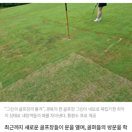
"그린의 골프장의 품격", 경북의 한 골프장 그린이 네모로 짜집기한 최악
의 상태로 내장객들의 화를 자아낸다. 황환수 프로 제공
최근까지 새로운 골프장들이 문을 열며, 골퍼들의 방문을 학