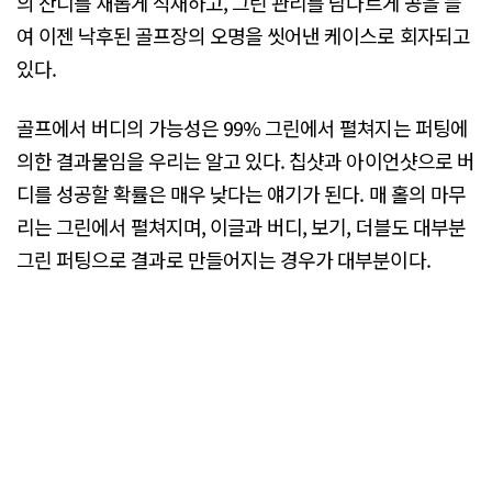
의 잔디를 새롭게 식재하고, 그린 관리를 남다르게 공을 들
여 이젠 낙후된 골프장의 오명을 씻어낸 케이스로 회자되고
있다.
골프에서 버디의 가능성은 99% 그린에서 펼쳐지는 퍼팅에
의한 결과물임을 우리는 알고 있다. 칩샷과 아이언샷으로 버
디를 성공할 확률은 매우 낮다는 얘기가 된다. 매 홀의 마무
리는 그린에서 펼쳐지며, 이글과 버디, 보기, 더블도 대부분
그린 퍼팅으로 결과로 만들어지는 경우가 대부분이다.