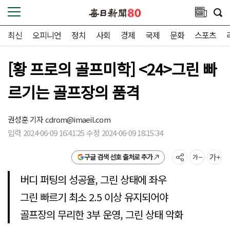
최신
오피니언
정치
사회
경제
국제
문화
스포츠
[황 프로의 골프미학] <24>그린 빠
르기는 골프장의 품격
권성훈 기자
cdrom@imaeil.com
입력 2024-06-09 16:41:25 수정 2024-06-09 18:15:34
구글 검색 선호 출처로 추가
버디 퍼팅의 성공율, 그린 상태에 좌우
그린 빠르기 최소 2.5 이상 유지되어야
골프장의 무리한 3부 운영, 그린 상태 악화