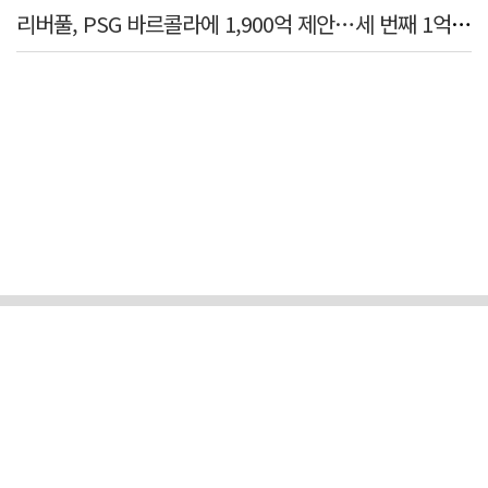
리버풀, PSG 바르콜라에 1,900억 제안…세 번째 1억 파운드 영입 추진