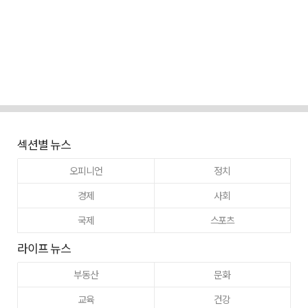
섹션별 뉴스
오피니언
정치
경제
사회
국제
스포츠
라이프 뉴스
부동산
문화
교육
건강