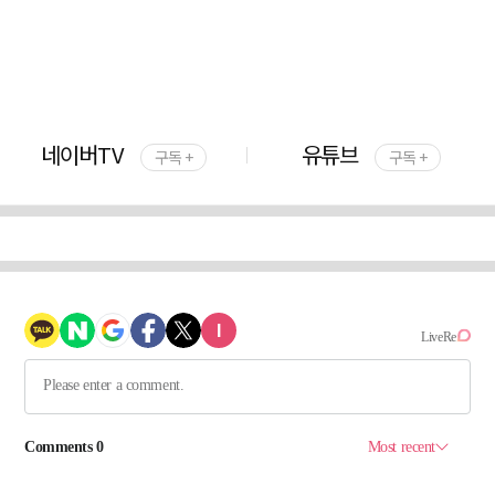
네이버TV
유튜브
구독 +
구독 +