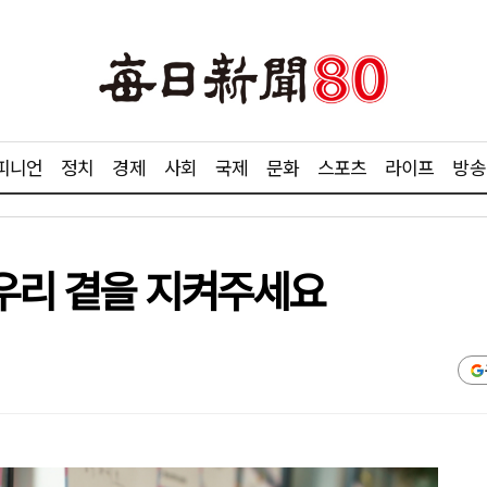
피니언
정치
경제
사회
국제
문화
스포츠
라이프
방송
 우리 곁을 지켜주세요