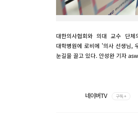
대한의사협회와 의대 교수 단체의
대학병원에 로비에 '의사 선생님, 
눈길을 끌고 있다. 안성완 기자 asw07
네이버TV
구독 +