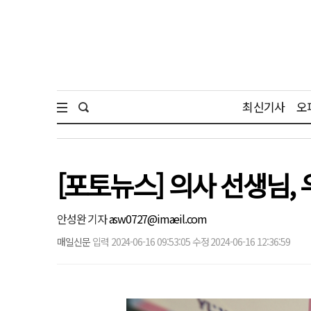
최신기사
오
[포토뉴스] 의사 선생님,
안성완 기자
asw0727@imaeil.com
매일신문
입력 2024-06-16 09:53:05 수정 2024-06-16 12:36:59