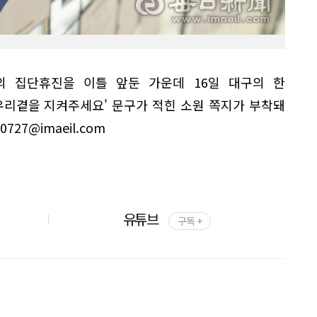
 집단휴진을 이틀 앞둔 가운데 16일 대구의 한
우리곁을 지켜주세요' 문구가 적힌 소원 쪽지가 부착돼
27@imaeil.com
유튜브
구독 +