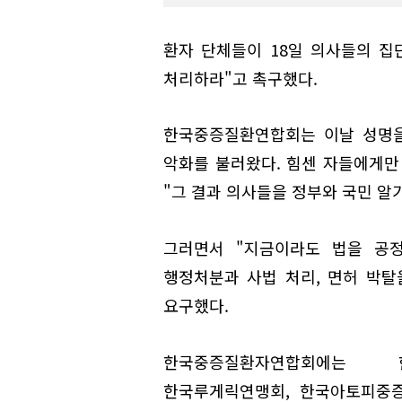
환자 단체들이 18일 의사들의 집
처리하라"고 촉구했다.
한국중증질환연합회는 이날 성명을
악화를 불러왔다. 힘센 자들에게만
"그 결과 의사들을 정부와 국민 알
그러면서 "지금이라도 법을 공
행정처분과 사법 처리, 면허 박탈
요구했다.
한국중증질환자연합회에는 한
한국루게릭연맹회, 한국아토피중증