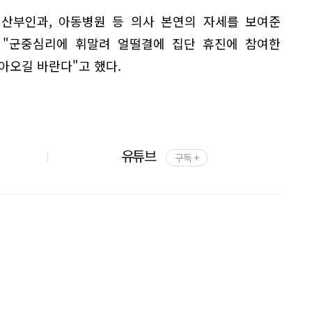
 산부인과, 아동병원 등 의사 본연의 자세를 보여준
 "군중심리에 휘말려 얼떨결에 집단 휴진에 참여한
아오길 바란다"고 했다.
유튜브
구독 +