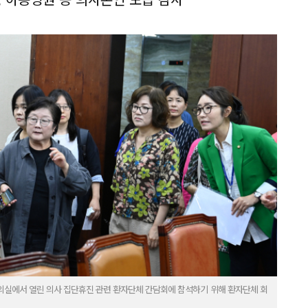
의실에서 열린 의사 집단휴진 관련 환자단체 간담회에 참석하기 위해 환자단체 회