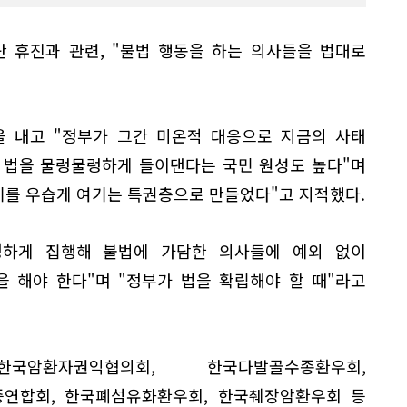
단 휴진과 관련, "불법 행동을 하는 의사들을 법대로
 내고 "정부가 그간 미온적 대응으로 지금의 사태
 법을 물렁물렁하게 들이댄다는 국민 원성도 높다"며
기를 우습게 여기는 특권층으로 만들었다"고 지적했다.
정하게 집행해 불법에 가담한 의사들에 예외 없이
을 해야 한다"며 "정부가 법을 확립해야 할 때"라고
국암환자권익협의회, 한국다발골수종환우회,
연합회, 한국폐섬유화환우회, 한국췌장암환우회 등