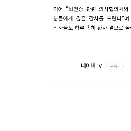
이어 "뇌전증 관련 의사협의체와
분들에게 깊은 감사를 드린다"며
의사들도 하루 속히 환자 곁으로 돌
네이버TV
구독 +