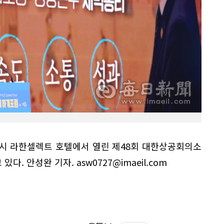
주시 라한셀렉트 호텔에서 열린 제48회 대한상공회의소
. 안성완 기자. asw0727@imaeil.com