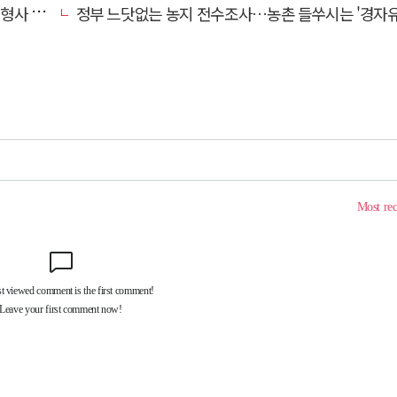
 영역"
정부 느닷없는 농지 전수조사…농촌 들쑤시는 '경자유전'의