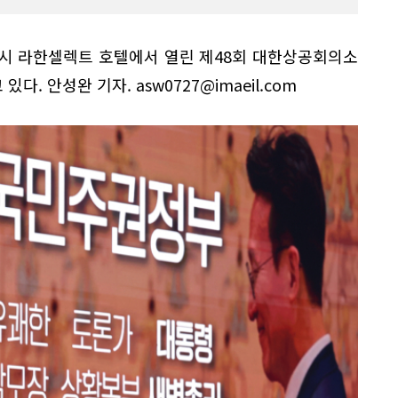
주시 라한셀렉트 호텔에서 열린 제48회 대한상공회의소
. 안성완 기자. asw0727@imaeil.com