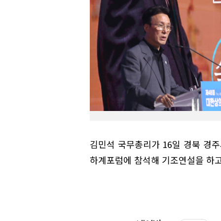
김민석 국무총리가 16일 경북 경
하계포럼에 참석해 기조연설을 하고 있다