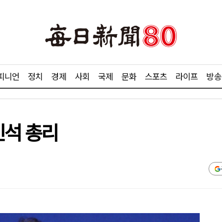
피니언
정치
경제
사회
국제
문화
스포츠
라이프
방송
민석 총리