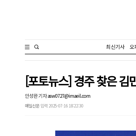
최신기사
오
[포토뉴스] 경주 찾은 김
안성완 기자
asw0727@imaeil.com
매일신문
입력 2025-07-16 18:22:30