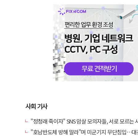
사회 기사
"정청래 죽이자" SNS 암살 모의자들, 서로 모르는 사이였다
"호남반도체 방해 말라"며 미군기지 무단침입…대진연 회원 3명 