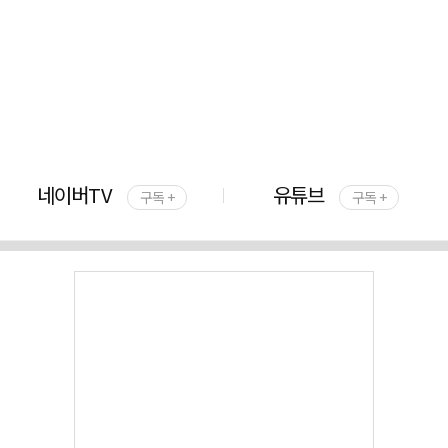
네이버TV
유튜브
구독 +
구독 +