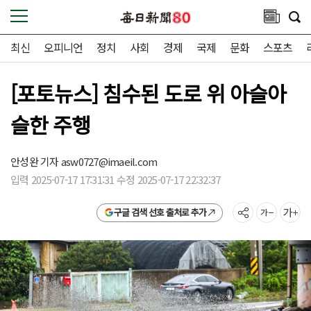
최신
오피니언
정치
사회
경제
국제
문화
스포츠
[포토뉴스] 침수된 도로 위 아슬아
슬한 주행
안성완 기자
asw0727@imaeil.com
입력 2025-07-17 17:31:31 수정 2025-07-17 22:32:37
구글 검색 선호 출처로 추가