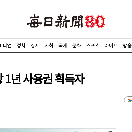
피니언
정치
경제
사회
국제
문화
스포츠
라이프
방송
방 1년 사용권 획득자