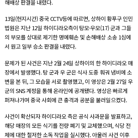
해배상 판결을 내렸다.
13일(현지시간) 중국 CCTV등에 따르면, 상하이 황푸구 인민
법원은 지난 12일 하이디라오측이 탕모·우모(17) 군과 그들
의 부모를 상대로 제기한 명예훼손 및 손해배상 소송 1심에
서 원고 일부 승소 판결을 내렸다.
문제가 된 사건은 지난 2월 24일 상하이의 한 하이디라오 매
장에서 발생했다. 탕 군과 우 군은 식사 도중 훠궈 냄비에 소
변을 본 뒤, 그 모습을 서로 촬영했고, 이 영상은 2월 27일 우
군의 SNS 계정을 통해 온라인에 공개됐다. 영상은 빠르게
퍼져나가며 중국 사회에 큰 충격과 공분을 불러일으켰다.
사건이 확산되자 하이디라오 측은 공식 사과문을 발표하고,
해당 매장의 모든 식기를 전량 폐기 및 교체했으며, 식당 전
체에 대한 철저한 소독 작업을 실시했다. 아울러 사건 이후