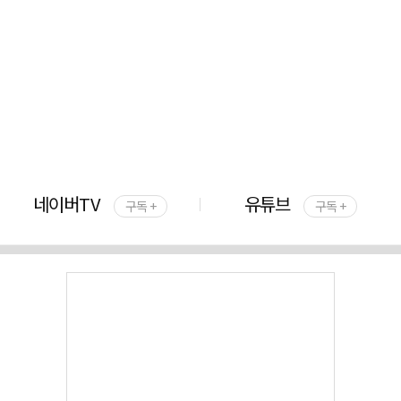
네이버TV
유튜브
구독 +
구독 +