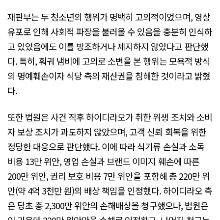
재판부는 두 청소년의 행위가 명백히 고의적이었으며, 영상
유포로 인해 사회적 파장을 불러올 수 있음을 충분히 인식하
고 있었음에도 이를 방조하거나 제지하지 않았다고 판단했
다. 특히, 훠궈 냄비에 고의로 소변을 본 행위는 모욕적 방식
의 명예훼손이자 식당 측의 재산권을 침해한 것이라고 밝혔
다.
또한 법원은 사건 직후 하이디라오가 취한 위생 조치와 소비
자 보상 조치가 과도하지 않았으며, 고객 신뢰 회복을 위한
정당한 대응으로 판단했다. 이에 따라 식기류 손실과 소독
비용 13만 위안, 영업 손실과 브랜드 이미지 훼손에 따른
200만 위안, 권리 보호 비용 7만 위안을 포함해 총 220만 위
안(약 4억 3천만 원)의 배상 책임을 인정했다. 하이디라오 측
은 당초 총 2,300만 위안의 손해배상을 청구했으나, 법원은
이 가운데 220만 위안만을 손해로 인정하고, 나머지 청구는