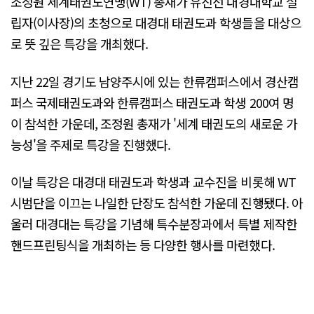
조정원 세계태권도연맹(WT) 총재가 유진선 대경대학교 설
립자(이사장)의 초청으로 대경대 태권도과 학생들을 대상으
로 뜻 깊은 특강을 개최했다.
지난 22일 경기도 남양주시에 있는 한류캠퍼스에서 경산캠
퍼스 국제태권도과와 한류캠퍼스 태권도과 학생 200여 명
이 참석한 가운데, 조정원 총재가 '세계 태권도의 새로운 가
능성'을 주제로 특강을 진행했다.
이날 특강은 대경대 태권도과 학생과 교수진을 비롯해 WT
시범단을 이끄는 나일한 단장도 참석한 가운데 진행됐다. 아
울러 대경대는 특강을 기념해 특수분장과에서 특별 제작한
핸드프린팅식을 개최하는 등 다양한 행사를 마련했다.