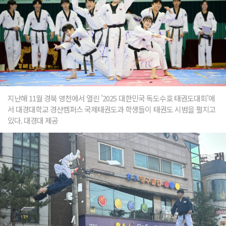
지난해 11월 경북 영천에서 열린 '2025 대한민국 독도수호 태권도대회'에
서 대경대학교 경산캠퍼스 국제태권도과 학생들이 태권도 시범을 펼치고
있다. 대경대 제공