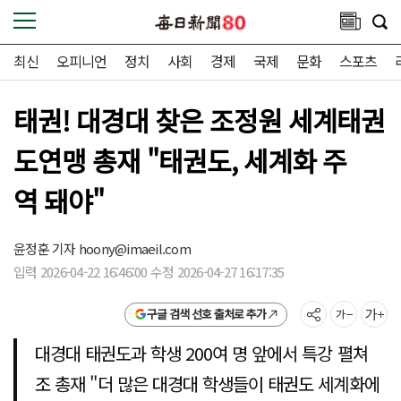
최신
오피니언
정치
사회
경제
국제
문화
스포츠
태권! 대경대 찾은 조정원 세계태권
도연맹 총재 "태권도, 세계화 주
역 돼야"
윤정훈 기자
hoony@imaeil.com
입력 2026-04-22 16:46:00 수정 2026-04-27 16:17:35
구글 검색 선호 출처로 추가
대경대 태권도과 학생 200여 명 앞에서 특강 펼쳐
조 총재 "더 많은 대경대 학생들이 태권도 세계화에