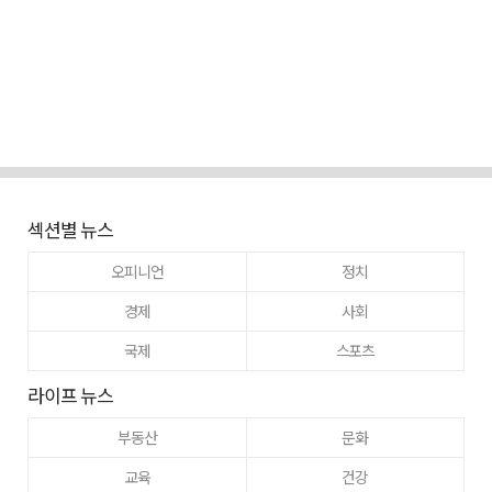
섹션별 뉴스
오피니언
정치
경제
사회
국제
스포츠
라이프 뉴스
부동산
문화
교육
건강