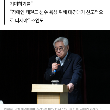
기여하기를"
"장애인 태권도 선수 육성 위해 대경대가 선도적으
로 나서야" 조언도
조정원 세계태권도연맹(WT) 총재가 지난 22일 경기도 남양주시에 있는