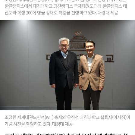
한류캠퍼스에서 대경대학교 경산캠퍼스 국제태권도과와 한류캠퍼스 태
권도과 학생 200여 명을 상대로 특강을 진행하고 있다. 대경대 제공
조정원 세계태권도연맹(WT) 총재와 유진선 대경대학교 설립자(이사장)이
기념 사진을 촬영하고 있다. 대경대 제공