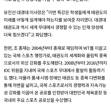
유진선 대경대 이사장은 "이번 특강은 학생들에게 태권도의
미래를 어떻게 설계해야 하는지를 보여준 자리였다. 대경대
태권도과 역시 세계 무대에서 경쟁할 수 있는 인재 양성에
더욱 힘쓰겠다"고 화답했다.
한편, 조 총재는 2004년부터 총재로 재임하며 WT를 이끌고
있는 국제 스포츠 행정가로, 태권도의 세계화와 올림픽 종목
으로서의 위상 강화를 주도해왔다. 2008년부터 2016년까지
IOC 위원을 지내며 국제 스포츠 무대에서 활발히 활동하기
도 했다. 아울러 품새·시범·장애인 태권도 등 종목 다변화를
통해 저변을 넓히고, 국제 스포츠로서의 경쟁력과 지속가능
성 강화를 이끌어 온 공로를 인정받아 대한민국 체육훈장 등
국내외 주요 스포츠 공로상을 수상했다.