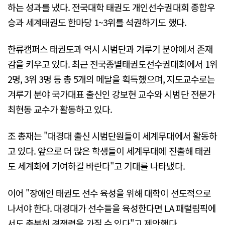
하는 성과를 냈다. 전국대학 태권도 개인선수권대회 종합우
승과 세계태권도 한마당 1~3위를 석권하기도 했다.
한류캠퍼스 태권도과 역시 시범단과 겨루기 분야에서 존재
감을 키우고 있다. 최근 전국종별태권도선수권대회에서 1위
2명, 3위 3명 등 총 5개의 메달을 획득했으며, 지도교수로는
겨루기 분야 국가대표 출신인 강보현 교수와 시범단 전문가
최현동 교수가 활동하고 있다.
조 총재는 "대경대 출신 시범단원들이 세계무대에서 활동하
고 있다. 앞으로 더 많은 학생들이 세계무대에 진출해 태권
도 세계화에 기여하길 바란다"고 기대를 나타냈다.
이어 "장애인 태권도 선수 육성을 위해 대학이 선도적으로
나서야 한다. 대경대가 선수들을 육성한다면 LA 패럴림픽에
서도 충분히 경쟁력을 가질 수 있다"고 제안했다.