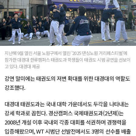
지난해 9월 열린 서울 노원구에서 열린 '2025 댄싱노원 거리페스티벌'에
참가한 대경대 한류캠퍼스 태권도과 학생들이 태권도 시범 공연을 선보이
고 있다. 대경대 제공
강연 말미에는 태권도의 저변 확대를 위한 대경대의 역할도
강조했다.
대경대 태권도과는 국내 대학 가운데서도 두각을 나타내는
강세 학과로 꼽힌다. 경산캠퍼스 국제태권도과(2년제)는
2008년 개설 이후 국내외 각종 대회를 석권하며 경쟁력을
입증해왔으며, WT 시범단 선발전에서도 3명의 선수를 배출