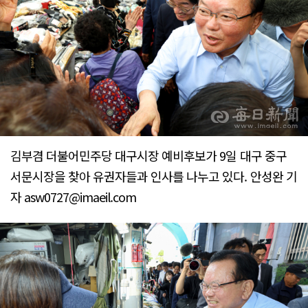
김부겸 더불어민주당 대구시장 예비후보가 9일 대구 중구
서문시장을 찾아 유권자들과 인사를 나누고 있다. 안성완 기
자 asw0727@imaeil.com