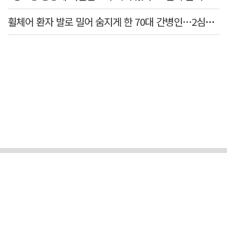
휠체어 환자 발로 밀어 숨지게 한 70대 간병인…2심도 집행유예