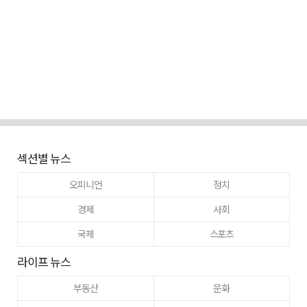
섹션별 뉴스
오피니언
정치
경제
사회
국제
스포츠
라이프 뉴스
부동산
문화