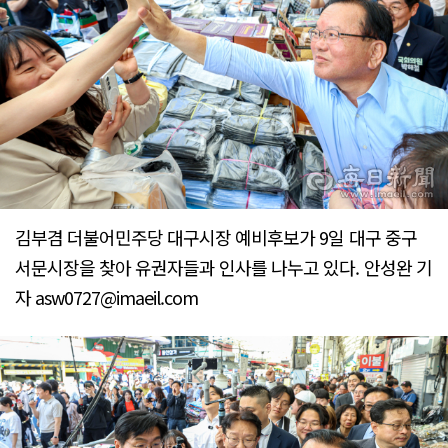
김부겸 더불어민주당 대구시장 예비후보가 9일 대구 중구
서문시장을 찾아 유권자들과 인사를 나누고 있다. 안성완 기
자 asw0727@imaeil.com