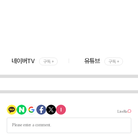
네이버TV
유튜브
구독 +
구독 +