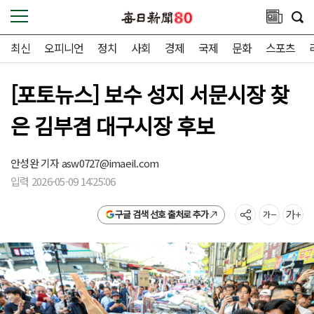
최신
오피니언
정치
사회
경제
국제
문화
스포츠
[포토뉴스] 보수 성지 서문시장 찾
은 김부겸 대구시장 후보
안성완 기자
asw0727@imaeil.com
입력 2026-05-09 14:25:06
구글 검색 선호 출처로 추가