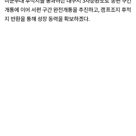
미군부대 후적지를 통과하는 대구시 3차순환도로 동편 구간
개통에 이어 서편 구간 완전개통을 추진하고, 캠프조지 후적
지 반환을 통해 성장 동력을 확보하겠다.