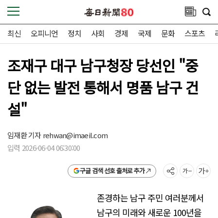
최신
오피니언
정치
사회
경제
국제
문화
스포츠
조재구 대구 남구청장 당선인 "중
단 없는 발전 통해서 명품 남구 건
설"
임재환 기자
rehwan@imaeil.com
입력 2026-06-04 06:30:00
구글 검색 선호 출처로 추가
존경하는 남구 주민 여러분께서
남구의 미래와 새로운 100년을