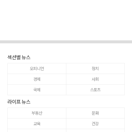
섹션별 뉴스
오피니언
정치
경제
사회
국제
스포츠
라이프 뉴스
부동산
문화
교육
건강