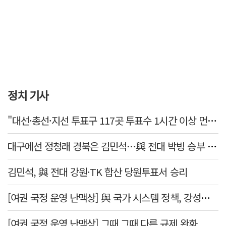
정치 기사
"대선·총선·지선 투표구 117곳 투표수 1시간 이상 먼저 입력"
대구에선 정청래 경북은 김민석…與 전대 박빙 승부 이어간다
김민석, 與 전대 강원·TK 합산 당원투표서 승리
[여권 국정 운영 난맥상] 與 국가 시스템 정책, 강성층 결집에 의존
[여권 국정 운영 난맥상] 그때 그때 다른 규제 완화