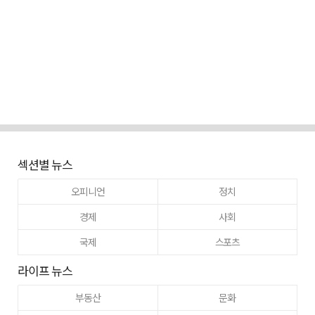
섹션별 뉴스
오피니언
정치
경제
사회
국제
스포츠
라이프 뉴스
부동산
문화