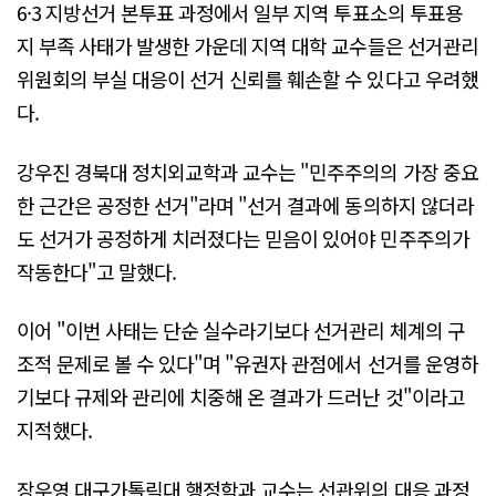
6·3 지방선거 본투표 과정에서 일부 지역 투표소의 투표용
지 부족 사태가 발생한 가운데 지역 대학 교수들은 선거관리
위원회의 부실 대응이 선거 신뢰를 훼손할 수 있다고 우려했
다.
강우진 경북대 정치외교학과 교수는 "민주주의의 가장 중요
한 근간은 공정한 선거"라며 "선거 결과에 동의하지 않더라
도 선거가 공정하게 치러졌다는 믿음이 있어야 민주주의가
작동한다"고 말했다.
이어 "이번 사태는 단순 실수라기보다 선거관리 체계의 구
조적 문제로 볼 수 있다"며 "유권자 관점에서 선거를 운영하
기보다 규제와 관리에 치중해 온 결과가 드러난 것"이라고
지적했다.
장우영 대구가톨릭대 행정학과 교수는 선관위의 대응 과정