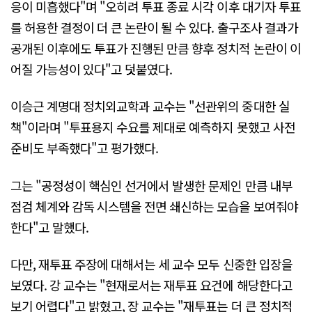
응이 미흡했다"며 "오히려 투표 종료 시각 이후 대기자 투표
를 허용한 결정이 더 큰 논란이 될 수 있다. 출구조사 결과가
공개된 이후에도 투표가 진행된 만큼 향후 정치적 논란이 이
어질 가능성이 있다"고 덧붙였다.
이승근 계명대 정치외교학과 교수는 "선관위의 중대한 실
책"이라며 "투표용지 수요를 제대로 예측하지 못했고 사전
준비도 부족했다"고 평가했다.
그는 "공정성이 핵심인 선거에서 발생한 문제인 만큼 내부
점검 체계와 감독 시스템을 전면 쇄신하는 모습을 보여줘야
한다"고 말했다.
다만, 재투표 주장에 대해서는 세 교수 모두 신중한 입장을
보였다. 강 교수는 "현재로서는 재투표 요건에 해당한다고
보기 어렵다"고 밝혔고, 장 교수는 "재투표는 더 큰 정치적