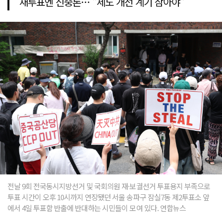
재투표엔 신중론… "제도 개선 계기 삼아야"
전날 9회 전국동시지방선거 및 국회의원 재·보궐선거 투표용지 부족으로
투표 시간이 오후 10시까지 연장됐던 서울 송파구 잠실7동 제2투표소 앞
에서 4일 투표함 반출에 반대하는 시민들이 모여 있다. 연합뉴스