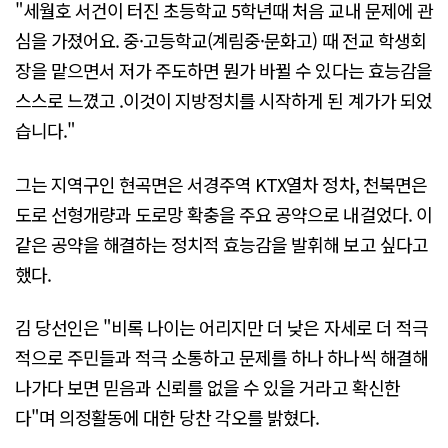
"세월호 서건이 터진 초등학교 5학년때 처음 교내 문제에 관
심을 가졌어요. 중·고등학교(계림중·문화고) 때 전교 학생회
장을 맡으면서 저가 주도하면 뭔가 바뀔 수 있다는 효능감을
스스로 느꼈고 .이것이 지방정치를 시작하게 된 계가가 되었
습니다."
그는 지역구인 현곡면은 서경주역 KTX열차 정차, 천북면은
도로 선형개량과 도로망 확충을 주요 공약으로 내걸었다. 이
같은 공약을 해결하는 정치적 효능감을 발휘해 보고 싶다고
했다.
김 당선인은 "비록 나이는 어리지만 더 낮은 자세로 더 적극
적으로 주민들과 적극 소통하고 문제를 하나 하나씩 해결해
나가다 보면 믿음과 신뢰를 없을 수 있을 거라고 확신한
다"며 의정활동에 대한 당찬 각오를 밝혔다.