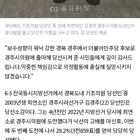
경상북도 기초의원 당선인 중 22세 최연자인 김경주 경주시의원 당선인이
꽃다발을 들고 당선의 기쁨을 나누고 있다. 김 당선인 제공
"보수성향이 워낙 강한 경북 경주에서 더불어민주당 후보로
경주시의원에 출마해 당선시켜 준 시민들에게 깊이 감사드
립니다.막중한 책임감으로 의정활동에 충실해 실망시키지
않겠습니다."
6·3 전국동시지방선거에서 경북도내 기초의원 당선인 중
2003년생 최연소인 경주시라선거구 김경주(22) 당선인은
당선소감이다. 그는 4년전인 2022년 지방선거 당시에 최연
소로 경주시의원에 도전했다가 낙선의 고배를 마신후, 이번
에 두 번째 도전에 나서 29.2%(3천859표)를 얻어 당당히 당
선됐다. .