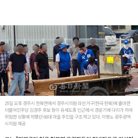
25일 오후 경주시 천북면에서 경주시의원 라선거구(현곡·천북)에 출마한
더불어민주당 김경주 후보 등이 유세도중 인근에서 경운기에 다리가 끼여
위험한 상황에 처했던 60대 마을 주민을 구조하고 있다. 이명노 광주광역
시의원 제공