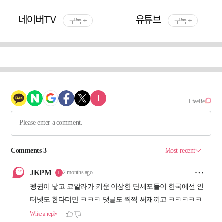
네이버TV
유튜브
구독 +
구독 +