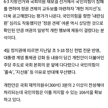
6·3 지방선거와 국회의원 재보궐 선거에서 국민의힘이 참패
를 면하며 정권 견제의 교두보를 마련하자 '개헌 저지선'도
더욱 공고해졌다는 평가가 나온다. 국민의힘을 향한 '내란심
판' 심리도 작동했지만 '정권 견제' 여론 역시 상당한 것으로
확인된 만큼 여권의 일방적 개헌 행보에 제동이 걸렸다는 분
석이다.
4일 정치권에 따르면 지난달 초 5·18 정신 헌법 전문 반영,
대통령 계엄 통제권 강화 등 내용이 담긴 개헌안이 더불어민
주당 주도로 국회 본회의 문 앞에 다다랐으나 국민의힘이
'졸속', '지선용' 등 이유로 반대해 무산됐다.
개헌안은 국회 재적의원수(300석) 3분의 2 이상이 찬성해야
처리되는데 국민의힘은 이를 저지할 수 있는 106석을 확보
하고 있다.