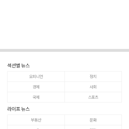
섹션별 뉴스
오피니언
정치
경제
사회
국제
스포츠
라이프 뉴스
부동산
문화