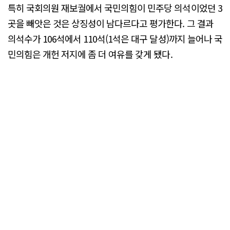
특히 국회의원 재보궐에서 국민의힘이 민주당 의석이었던 3
곳을 빼앗은 것은 상징성이 남다르다고 평가한다. 그 결과
의석수가 106석에서 110석(1석은 대구 달성)까지 늘어나 국
민의힘은 개헌 저지에 좀 더 여유를 갖게 됐다.