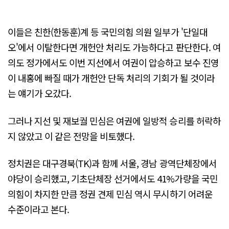
이들은 친한(한동훈)계 등 국민의힘 의원 일부가 '단일대
오'에서 이탈한다면 개헌안 처리도 가능하다고 판단한다. 여
의도 정가에서도 이번 지선에서 여권이 압승하고 보수 진영
이 내홍에 빠질 때가 개헌안 단독 처리의 기회가 될 것이라
는 얘기가 오갔다.
그러나 지선 및 재보궐 민심은 여권에 일방적 승리를 허락하
지 않았고 이 같은 전망을 비토했다.
정치권은 대구경북(TK)과 함께 서울, 경남 광역단체장에서
야당이 승리했고, 기초단체장 선거에서도 41%가량을 국민
의힘이 차지한 만큼 정권 견제 민심 역시 무시하기 어려운
수준이라고 본다.