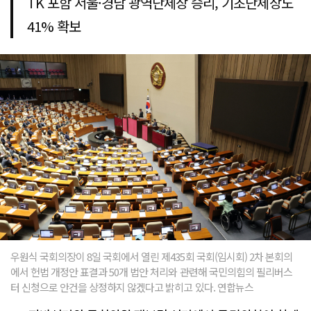
TK 포함 서울·경남 광역단체장 승리, 기초단체장도
41% 확보
우원식 국회의장이 8일 국회에서 열린 제435회 국회(임시회) 2차 본회의
에서 헌법 개정안 표결과 50개 법안 처리와 관련해 국민의힘의 필리버스
터 신청으로 안건을 상정하지 않겠다고 밝히고 있다. 연합뉴스