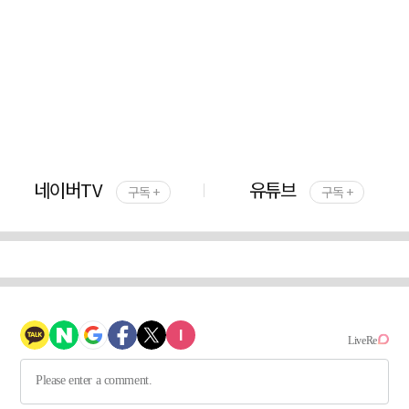
네이버TV
유튜브
구독 +
구독 +