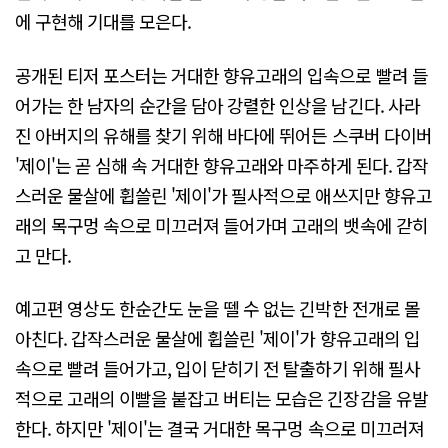
에 구현해 기대를 모은다.
공개된 티저 포스터는 거대한 향유고래의 입속으로 빨려 들
어가는 한 남자의 순간을 담아 강렬한 인상을 남긴다. 사라
진 아버지의 유해를 찾기 위해 바다에 뛰어든 스쿠버 다이버
'제이'는 곧 심해 속 거대한 향유고래와 마주하게 된다. 갑작
스러운 물살에 휩쓸린 '제이'가 필사적으로 애쓰지만 향유고
래의 목구멍 속으로 미끄러져 들어가며 고래의 뱃속에 갇히
고 만다.
예고편 영상도 한순간도 눈을 뗄 수 없는 긴박한 전개로 몰
아친다. 갑작스러운 물살에 휩쓸린 '제이'가 향유고래의 입
속으로 빨려 들어가고, 입이 닫히기 전 탈출하기 위해 필사
적으로 고래의 이빨을 붙잡고 버티는 모습은 긴장감을 유발
한다. 하지만 '제이'는 결국 거대한 목구멍 속으로 미끄러져