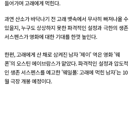
들어가며 고래에게 먹힌다.
과연 산소가 바닥나기 전 고래 뱃속에서 무사히 빠져나올 수
있을지, 누구도 상상하지 못한 파격적인 설정과 극한의 생존
서스펜스가 영화에 대한 기대를 한껏 높인다.
한편, 고래에게 산 채로 삼켜진 남자 '제이' 역은 영화 '웨
폰'의 오스틴 에이브람스가 맡았다. 파격적인 설정과 압도적
인 생존 서스펜스를 예고한 '웨일폴: 고래에 먹힌 남자'는 10
월 극장 개봉 예정이다.