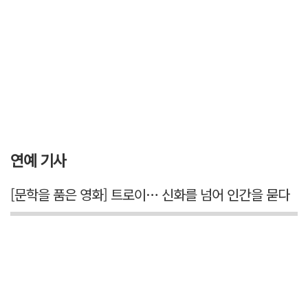
연예 기사
[문학을 품은 영화] 트로이… 신화를 넘어 인간을 묻다