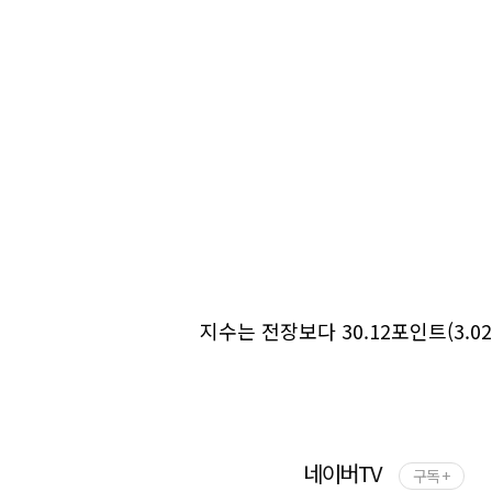
지수는 전장보다 30.12포인트(3.02
네이버TV
구독 +