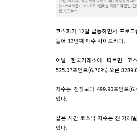
12일 코스피는 중동 전쟁 종전 기대감에 힘입어 다시 한
(6.44%) 오른 8,263.85로 8천피를 되찾으며 출
룸. 연합뉴스
코스피가 12일 급등하면서 프로그
들어 13번째 매수 사이드카다.
이날 한국거래소에 따르면 코스
525.07포인트(6.76%) 오른 828
지수는 전장보다 499.90포인트(6.
있다.
같은 시간 코스닥 지수는 전 거래일보다
있다.