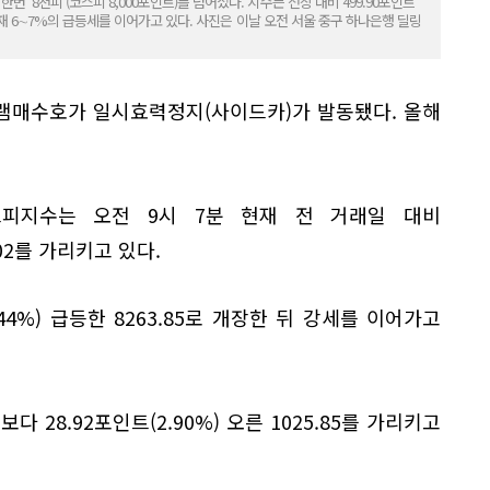
번 '8천피'(코스피 8,000포인트)를 넘어섰다. 지수는 전장 대비 499.90포인트
발, 현재 6∼7%의 급등세를 이어가고 있다. 사진은 이날 오전 서울 중구 하나은행 딜링
램매수호가 일시효력정지(사이드카)가 발동됐다. 올해
피지수는 오전 9시 7분 현재 전 거래일 대비
9.02를 가리키고 있다.
44%) 급등한 8263.85로 개장한 뒤 강세를 이어가고
 28.92포인트(2.90%) 오른 1025.85를 가리키고