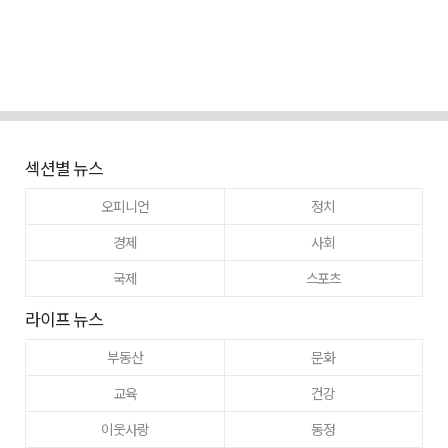
섹션별 뉴스
오피니언
정치
경제
사회
국제
스포츠
라이프 뉴스
부동산
문화
교육
건강
이웃사랑
동정