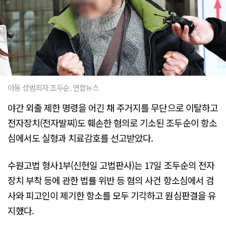
아동 성범죄자 조두순. 연합뉴스
야간 외출 제한 명령을 어긴 채 주거지를 무단으로 이탈하고
전자장치(전자발찌)도 훼손한 혐의로 기소된 조두순이 항소
심에서도 실형과 치료감호를 선고받았다.
수원고법 형사1부(신현일 고법판사)는 17일 조두순의 전자
장치 부착 등에 관한 법률 위반 등 혐의 사건 항소심에서 검
사와 피고인이 제기한 항소를 모두 기각하고 원심판결을 유
지했다.