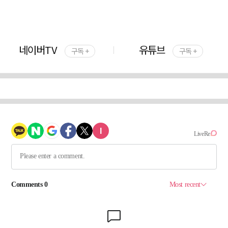
네이버TV
유튜브
구독 +
구독 +