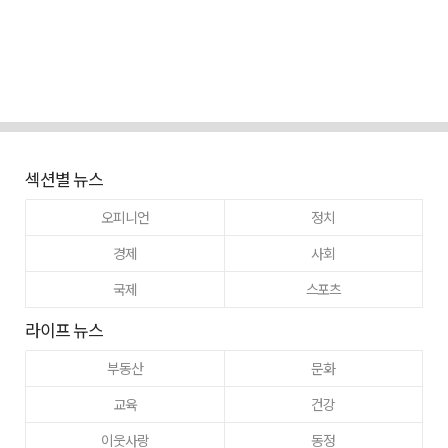
섹션별 뉴스
오피니언
정치
경제
사회
국제
스포츠
라이프 뉴스
부동산
문화
교육
건강
이웃사랑
동정