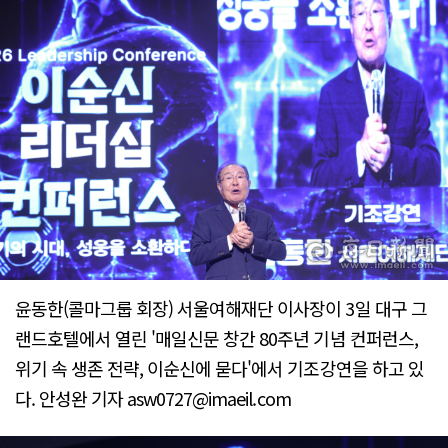
윤동한(콜마그룹 회장) 서울여해재단 이사장이 3일 대구 그
랜드호텔에서 열린 '매일신문 창간 80주년 기념 컨퍼런스,
위기 속 생존 전략, 이순신에 묻다'에서 기조강연을 하고 있
다. 안성완 기자 asw0727@imaeil.com