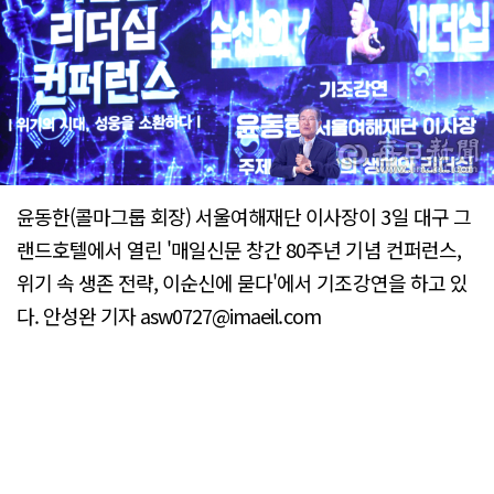
윤동한(콜마그룹 회장) 서울여해재단 이사장이 3일 대구 그
랜드호텔에서 열린 '매일신문 창간 80주년 기념 컨퍼런스,
위기 속 생존 전략, 이순신에 묻다'에서 기조강연을 하고 있
다. 안성완 기자 asw0727@imaeil.com