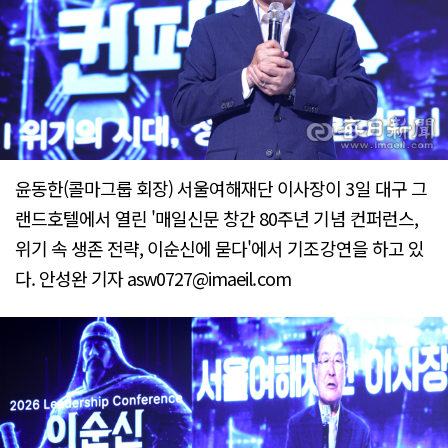
윤동한(콜마그룹 회장) 서울여해재단 이사장이 3일 대구 그
랜드호텔에서 열린 '매일신문 창간 80주년 기념 컨퍼런스,
위기 속 생존 전략, 이순신에 묻다'에서 기조강연을 하고 있
다. 안성완 기자 asw0727@imaeil.com