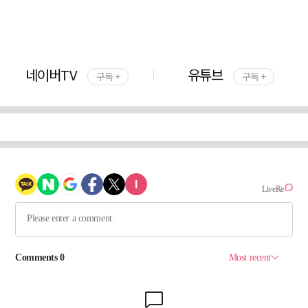
네이버TV
유튜브
구독 +
구독 +