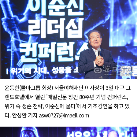
윤동한(콜마그룹 회장) 서울여해재단 이사장이 3일 대구 그
랜드호텔에서 열린 '매일신문 창간 80주년 기념 컨퍼런스,
위기 속 생존 전략, 이순신에 묻다'에서 기조강연을 하고 있
다. 안성완 기자 asw0727@imaeil.com