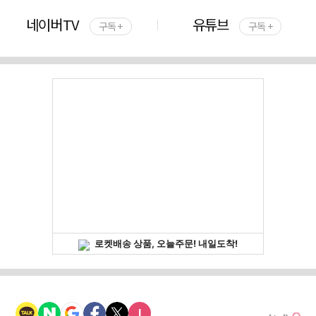
네이버TV
유튜브
구독 +
구독 +