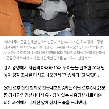
아내와 두 아들을 살해한 혐의로 긴급 체포된 A씨가 26일 오후 경기도 광명
경찰서에서 유치장으로 압송되고 있다. A씨는 전날 오후 8시를 전후해 광명
시 소하동 아파트에서 40대 아내 B씨와 10대 자녀인 중학생 C군과 초등학생
D군을 흉기로 여러 차례 찔러 살해한 혐의를 받고 있다. 연합뉴스
경기 광명에서 자신의 아내와 10대 두 아들을 살해한 40대 남
성이 경찰 조사를 마치고 나오면서 "죄송하다"고 밝혔다.
26일 오후 살인 혐의로 긴급체포된 A씨는 이날 오후 6시 25분
쯤 경기 광명경찰서에서 유치장이 있는 시흥경찰서로 이송
되는 과정에서 취재진 앞에 잠시 모습을 드러냈다.