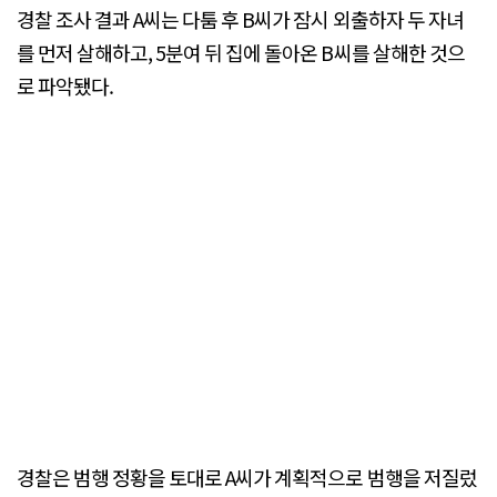
경찰 조사 결과 A씨는 다툼 후 B씨가 잠시 외출하자 두 자녀
를 먼저 살해하고, 5분여 뒤 집에 돌아온 B씨를 살해한 것으
로 파악됐다.
경찰은 범행 정황을 토대로 A씨가 계획적으로 범행을 저질렀