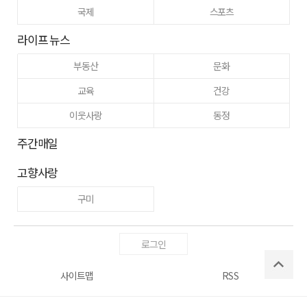
국제
스포츠
라이프 뉴스
부동산
문화
교육
건강
이웃사랑
동정
주간매일
고향사랑
구미
로그인
사이트맵
RSS