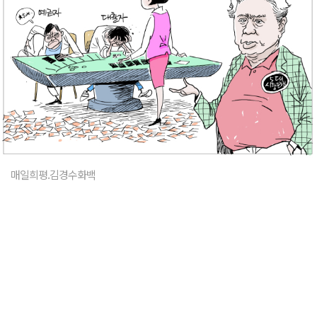
매일희평.김경수화백