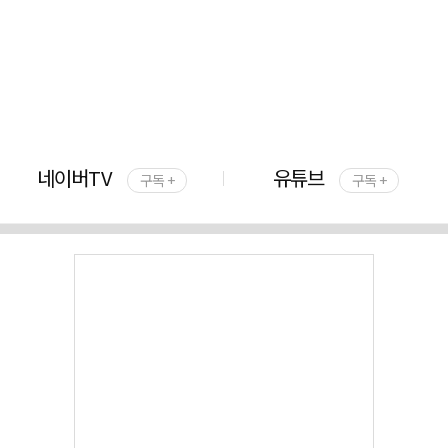
네이버TV
유튜브
구독 +
구독 +