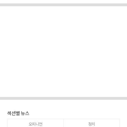
섹션별 뉴스
오피니언
정치