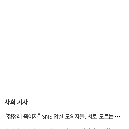
사회 기사
"정청래 죽이자" SNS 암살 모의자들, 서로 모르는 사이였다…檢송치