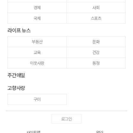
경제
사회
국제
스포츠
라이프 뉴스
부동산
문화
교육
건강
이웃사랑
동정
주간매일
고향사랑
구미
로그인
사이트맵
RSS