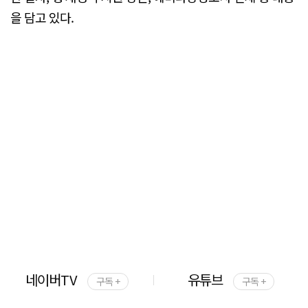
을 담고 있다.
네이버TV
유튜브
구독 +
구독 +