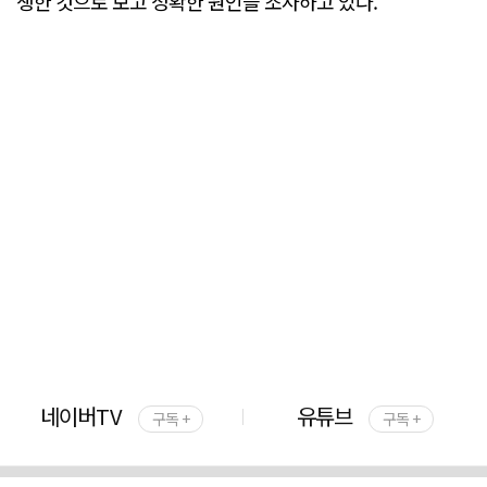
생한 것으로 보고 정확한 원인을 조사하고 있다.
네이버TV
유튜브
구독 +
구독 +