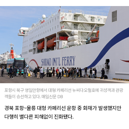
포항시 북구 영일만항에서 대형 카페리선 뉴씨다오펄호에 귀성객과 관광
객들이 승선하고 있다. 매일신문 DB
경북 포항~울릉 대형 카페리선 운항 중 화재가 발생했지만
다행히 별다른 피해없이 진화됐다.