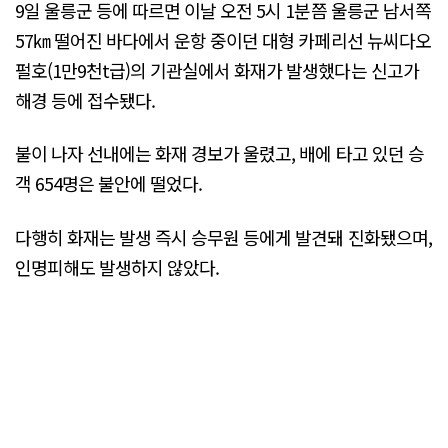
9일 울릉군 등에 따르면 이날 오전 5시 1분쯤 울릉군 남서쪽
57㎞ 떨어진 바다에서 운항 중이던 대형 카페리선 뉴씨다오
펄호(1만9천t급)의 기관실에서 화재가 발생했다는 신고가
해경 등에 접수됐다.
불이 나자 선내에는 화재 경보가 울렸고, 배에 타고 있던 승
객 654명은 불안에 떨었다.
다행히 화재는 발생 즉시 승무원 등에게 발견돼 진화됐으며,
인명피해도 발생하지 않았다.