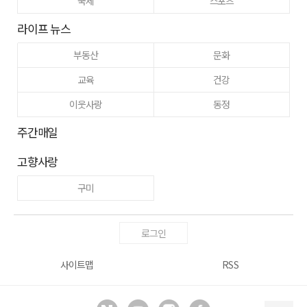
국제
스포츠
라이프 뉴스
부동산
문화
교육
건강
이웃사랑
동정
주간매일
고향사랑
구미
로그인
사이트맵
RSS