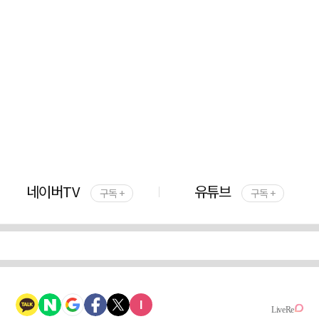
네이버TV
유튜브
구독 +
구독 +