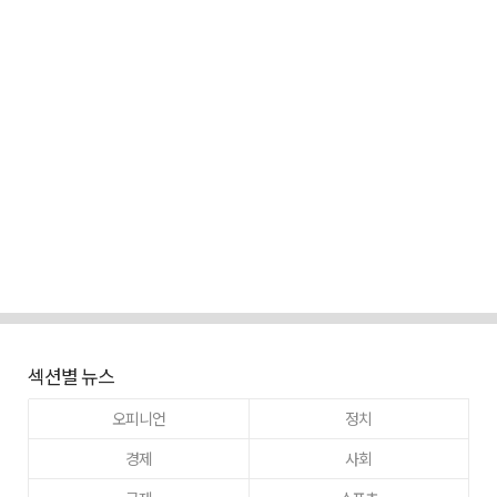
섹션별 뉴스
오피니언
정치
경제
사회