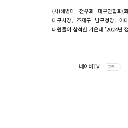
(사)해병대 전우회 대구연합회(
대구시장, 조재구 남구청장, 이
대원들이 참석한 가운데 '2024년 
네이버TV
구독 +