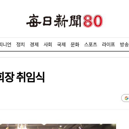
피니언
정치
경제
사회
국제
문화
스포츠
라이프
방송
회장 취임식