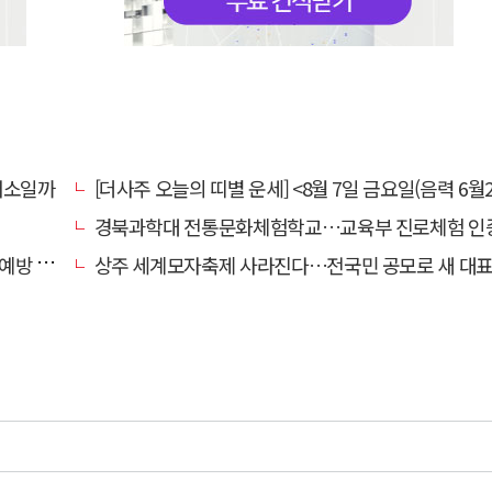
채소일까
[더사주 오늘의 띠별 운세] <8월 7일 금요일(음력 6월2
경북과학대 전통문화체험학교…교육부 진로체험 인증기관
캠페인
상주 세계모자축제 사라진다…전국민 공모로 새 대표축제 발굴 