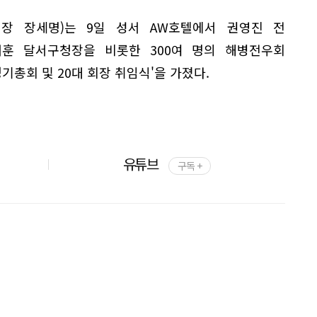
회장 장세명)는 9일 성서 AW호텔에서 권영진 전
태훈 달서구청장을 비롯한 300여 명의 해병전우회
정기총회 및 20대 회장 취임식'을 가졌다.
유튜브
구독 +