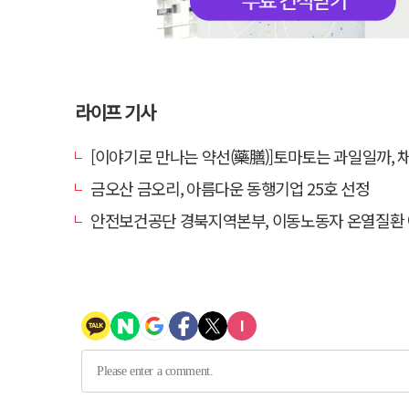
라이프 기사
[이야기로 만나는 약선(藥膳)]토마토는 과일일까, 
금오산 금오리, 아름다운 동행기업 25호 선정
안전보건공단 경북지역본부, 이동노동자 온열질환 예방 