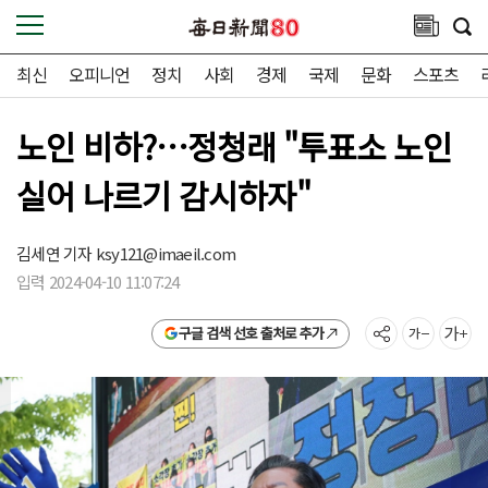
최신
오피니언
정치
사회
경제
국제
문화
스포츠
노인 비하?…정청래 "투표소 노인
실어 나르기 감시하자"
김세연 기자
ksy121@imaeil.com
입력 2024-04-10 11:07:24
구글 검색 선호 출처로 추가