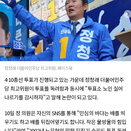
정청래 더불어민주당 최고위원. 페이스북
4·10총선 투표가 진행되고 있는 가운데 정청래 더불어민주
당 최고위원이 투표를 독려함과 동시에 "투표소 노인 실어
나르기를 감시하자"고 말해 논란이 되고 있다.
10일 정 의원은 자신의 SNS를 통해 "민심의 바다는 배를 띄
우기도 하고 배를 뒤집어엎기도 합니다. 작은 물방울의 힘입
니다"라며 "2002년 노무현의 막판 뒤집기 승리도 투표 독려