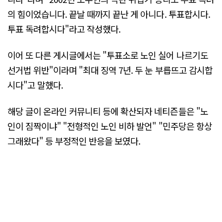
의 힘이었습니다. 끝날 때까지 끝난 게 아니다. 투표합시다.
투표 독려합시다"라고 작성했다.
이어 또 다른 게시글에서는 "투표소로 노인 실어 나르기도
선거법 위반"이라며 "최대 징역 7년. 두 눈 부릅뜨고 감시합
시다"고 말했다.
해당 글이 온라인 커뮤니티 등에 확산되자 네티즌들은 "노
인이 짐짝이냐" "전형적인 노인 비하 발언" "민주당은 항상
그래왔다" 등 부정적인 반응을 보였다.