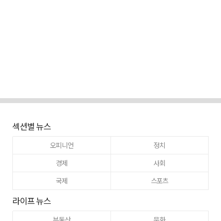
섹션별 뉴스
오피니언
정치
경제
사회
국제
스포츠
라이프 뉴스
부동산
문화