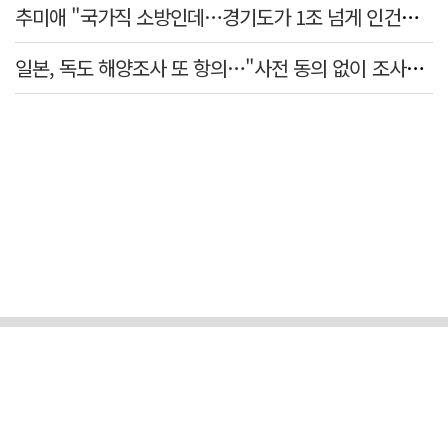
추미애 "국가직 소방인데…경기도가 1조 넘게 인건비 대납"
일본, 독도 해양조사 또 항의…"사전 동의 없이 조사" 주장