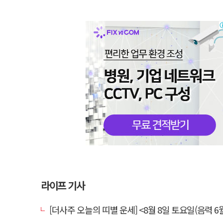
라이프 기사
[더사주 오늘의 띠별 운세] <8월 8일 토요일(음력 6월