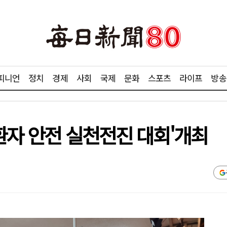
피니언
정치
경제
사회
국제
문화
스포츠
라이프
방송
'환자 안전 실천전진 대회'개최