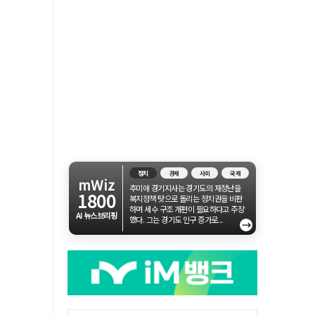
정치
경제
사회
국제
mWiz
추미애 경기지사는 경기도의 재정난을
1800
복지정책 탓으로 돌리는 정치권을 비판
하며 세수 구조 개편이 필요하다고 주장
AI 뉴스브리핑
했다. 그는 경기도 인구 증가로...
→