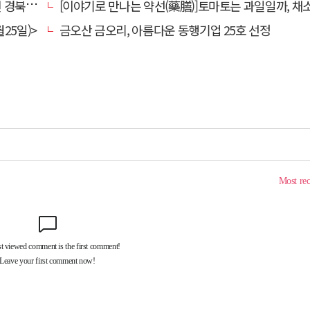
대 총장
[이야기로 만나는 약선(藥膳)]토마토는 과일일까, 채
25일)>
금오산 금오리, 아름다운 동행기업 25호 선정