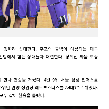
 잇따라 상대한다. 주포의 공백이 예상되는 대구
안방에서 힘든 상대들과 대결한다. 상위권 싸움 도중
 만나 연승을 거뒀다. 4일 9위 서울 삼성 썬더스를
최하위인 안양 정관장 레드부스터스를 84대77로 꺾었다.
모두 잡아 한숨을 돌렸다.