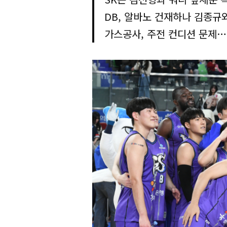
DB, 알바노 건재하나 김종규
가스공사, 주전 컨디션 문제