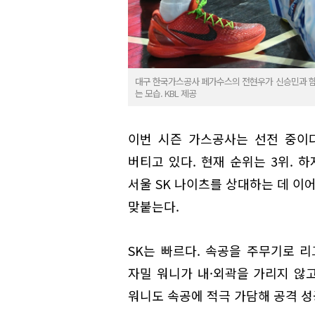
대구 한국가스공사 페가수스의 전현우가 신승민과 함
는 모습. KBL 제공
이번 시즌 가스공사는 선전 중이다
버티고 있다. 현재 순위는 3위. 
서울 SK 나이츠를 상대하는 데 이어
맞붙는다.
SK는 빠르다. 속공을 주무기로 
자밀 워니가 내·외곽을 가리지 않고
워니도 속공에 적극 가담해 공격 성