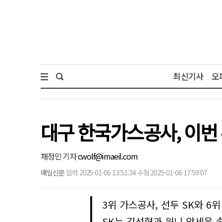
최신기사
오
대구 한국가스공사, 이번 주
채정민 기자
cwolf@imaeil.com
매일신문
입력 2025-01-06 13:51:34 수정 2025-01-06 17:59:07
3위 가스공사, 선두 SK와 6
SK는 김선형과 워니 앞세운 