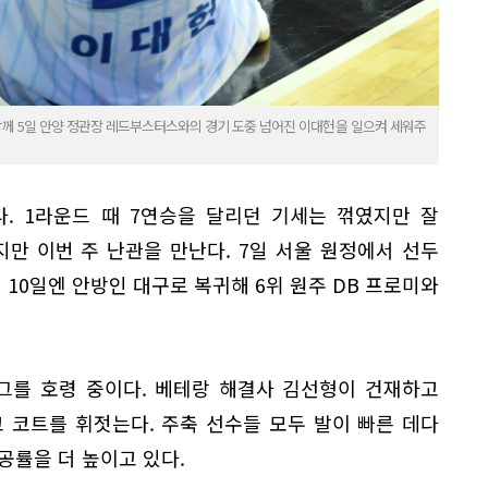
께 5일 안양 정관장 레드부스터스와의 경기 도중 넘어진 이대헌을 일으켜 세워주
. 1라운드 때 7연승을 달리던 기세는 꺾였지만 잘
하지만 이번 주 난관을 만난다. 7일 서울 원정에서 선두
 10일엔 안방인 대구로 복귀해 6위 원주 DB 프로미와
리그를 호령 중이다. 베테랑 해결사 김선형이 건재하고
 코트를 휘젓는다. 주축 선수들 모두 발이 빠른 데다
공률을 더 높이고 있다.