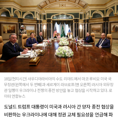
18일(현지시간) 사우디아라비아의 수도 리야드에서 마코 루비오 미국 국
무장관(왼쪽에서 두 번째)과 세르게이 라브로프(맨 오른쪽) 러시아 외무장
관 일행이 우크라이나 전쟁의 종전 방안을 놓고 협상을 시작하고 있다. 로
이터 연합뉴스
도널드 트럼프 대통령이 미국과 러시아 간 양자 종전 협상을
비판하는 우크라이나에 대해 정권 교체 필요성을 언급해 파