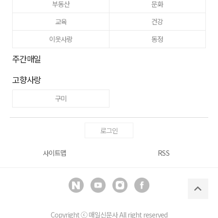
부동산
문화
교육
건강
이웃사랑
동정
주간매일
고향사랑
구미
로그인
사이트맵
RSS
Copyright ⓒ
매일신문사
All right reserved