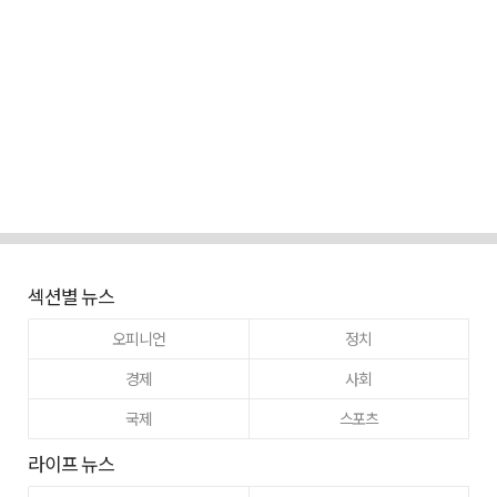
섹션별 뉴스
오피니언
정치
경제
사회
국제
스포츠
라이프 뉴스