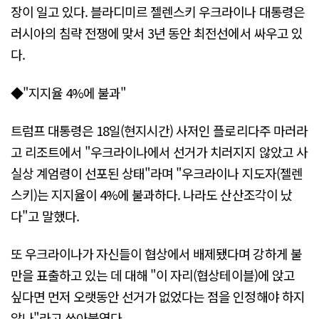
장이 일고 있다. 블라디미르 젤렌스키 우크라이나 대통령은
러시아의 침략 전쟁에 맞서 3년 동안 최전선에서 싸우고 있
다.
◆"지지율 4%에 불과"
트럼프 대통령은 18일(현지시간) 사저인 플로리다주 마러라
고 리조트에서 "우크라이나에서 선거가 치러지지 않았고 사
실상 계엄령이 선포된 상태"라며 "우크라이나 지도자(젤렌
스키)는 지지율이 4%에 불과하다. 나라도 산산조각이 났
다"고 말했다.
또 우크라이나가 자신들이 협상에서 배제됐다며 강하게 불
만을 표출하고 있는 데 대해 "이 자리(협상테이블)에 앉고
싶다면 먼저 오랫동안 선거가 없었다는 점을 인정해야 하지
않나"라고 쏘아붙였다.