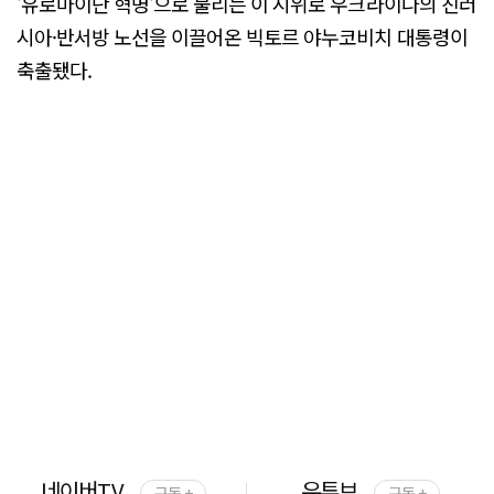
'유로마이단 혁명'으로 불리는 이 시위로 우크라이나의 친러
시아·반서방 노선을 이끌어온 빅토르 야누코비치 대통령이
축출됐다.
네이버TV
유튜브
구독 +
구독 +