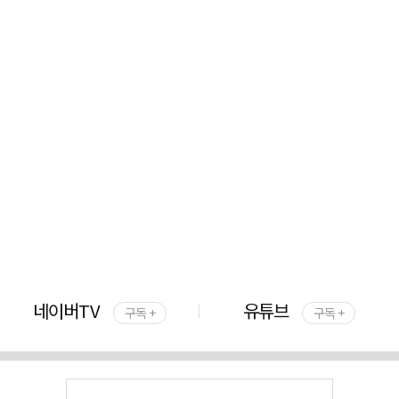
네이버TV
유튜브
구독 +
구독 +