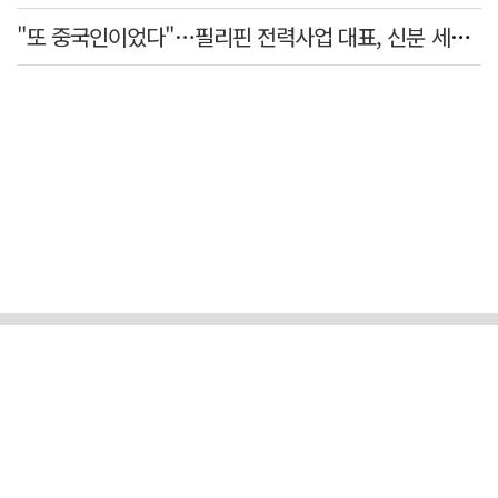
"또 중국인이었다"…필리핀 전력사업 대표, 신분 세탁 들통