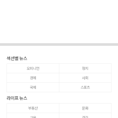
섹션별 뉴스
오피니언
정치
경제
사회
국제
스포츠
라이프 뉴스
부동산
문화
교육
건강