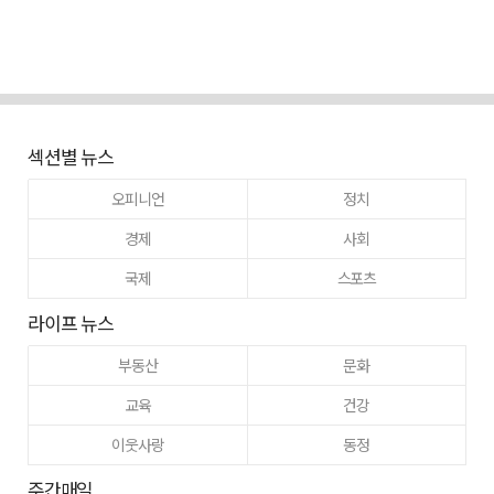
섹션별 뉴스
오피니언
정치
경제
사회
국제
스포츠
라이프 뉴스
부동산
문화
교육
건강
이웃사랑
동정
주간매일