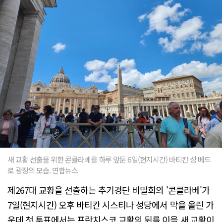
새 교황 선출을 위한 콘클라베를 하루 앞둔 6일(현지시간) 바티칸 성 베드
로 광장의 모습. 연합뉴스
제267대 교황을 선출하는 추기경단 비밀회의 '콘클라베'가
7일(현지시간) 오후 바티칸 시스티나 성당에서 막을 올린 가
운데 첫 투표에서는 프란치스코 교황의 뒤를 이을 새 교황이