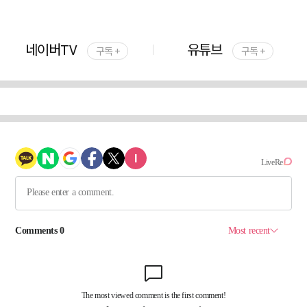
네이버TV
유튜브
구독 +
구독 +