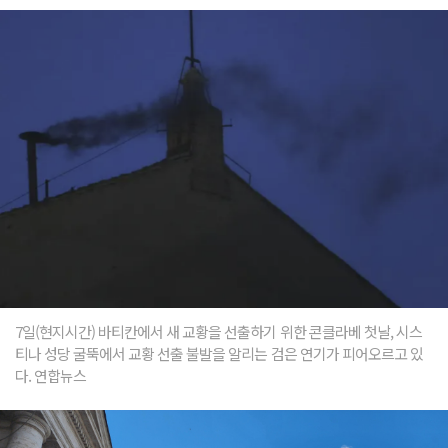
7일(현지시간) 바티칸에서 새 교황을 선출하기 위한 콘클라베 첫날, 시스
티나 성당 굴뚝에서 교황 선출 불발을 알리는 검은 연기가 피어오르고 있
다. 연합뉴스