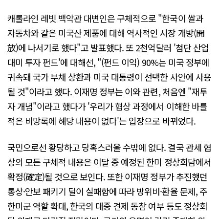
캐롤라인 레빗 백악관 대변인은 구체적으로 "한국이 쌀과
자동차와 같은 미국산 제품에 대해 역사적인 시장 개방(開
放)에 나서기로 했다"고 발표했다. 또 2천억달러 '첨단 산업
대미 투자 펀드'에 대해선, "(펀드 이익) 90%는 미국 정부에
귀속돼 국가 부채 상환과 미국 대통령이 선택한 사안에 사용
될 것"이라고 했다. 이재명 정부는 이와 관련, 처음엔 "재투
자 개념"이라고 했다가 '우리가 협상 과정에서 이해한 바를
적은 비망록에 해당 내용이 없다'는 입장으로 바뀌었다.
국민으로선 황당하고 당혹스러울 수밖에 없다. 결국 관세 협
상의 모든 구체적 내용은 이달 중 예정된 한미 정상회담에서
확정(確定)될 것으로 보인다. 또한 이재명 정부가 추진했던
통상·안보 패키기 딜이 실패함에 따라 방위비·환율 문제, 주
한미군 역할 확대, 한국의 대중 견제 동참 여부 등도 정상회