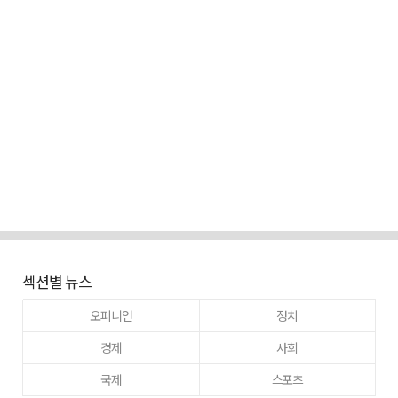
섹션별 뉴스
오피니언
정치
경제
사회
국제
스포츠