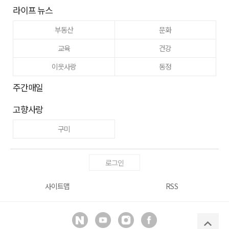
라이프 뉴스
부동산
문화
교육
건강
이웃사랑
동정
주간매일
고향사랑
구미
로그인
사이트맵
RSS