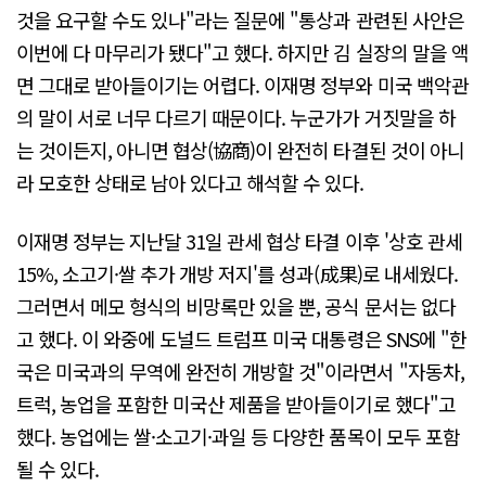
것을 요구할 수도 있나"라는 질문에 "통상과 관련된 사안은
이번에 다 마무리가 됐다"고 했다. 하지만 김 실장의 말을 액
면 그대로 받아들이기는 어렵다. 이재명 정부와 미국 백악관
의 말이 서로 너무 다르기 때문이다. 누군가가 거짓말을 하
는 것이든지, 아니면 협상(協商)이 완전히 타결된 것이 아니
라 모호한 상태로 남아 있다고 해석할 수 있다.
이재명 정부는 지난달 31일 관세 협상 타결 이후 '상호 관세
15%, 소고기·쌀 추가 개방 저지'를 성과(成果)로 내세웠다.
그러면서 메모 형식의 비망록만 있을 뿐, 공식 문서는 없다
고 했다. 이 와중에 도널드 트럼프 미국 대통령은 SNS에 "한
국은 미국과의 무역에 완전히 개방할 것"이라면서 "자동차,
트럭, 농업을 포함한 미국산 제품을 받아들이기로 했다"고
했다. 농업에는 쌀·소고기·과일 등 다양한 품목이 모두 포함
될 수 있다.