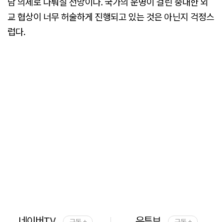
담 의제로 다뤄질 전망이다. 국가의 운명이 걸린 중대한 외
교 협상이 너무 허술하게 진행되고 있는 것은 아닌지 걱정스
럽다.
네이버TV
유튜브
구독 +
구독 +