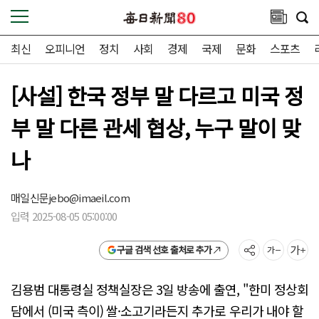
최신
오피니언
정치
사회
경제
국제
문화
스포츠
[사설] 한국 정부 말 다르고 미국 정
부 말 다른 관세 협상, 누구 말이 맞
나
매일신문
jebo@imaeil.com
입력 2025-08-05 05:00:00
구글 검색 선호 출처로 추가
김용범 대통령실 정책실장은 3일 방송에 출연, "한미 정상회
담에서 (미국 측이) 쌀·소고기라든지 추가로 우리가 내야 할