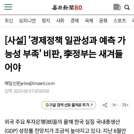
최신
오피니언
정치
사회
경제
국제
문화
스포츠
[사설] '경제정책 일관성과 예측 가
능성 부족' 비판, 李정부는 새겨들
어야
매일신문
jebo@imaeil.com
입력 2025-08-07 05:00:00
구글 검색 선호 출처로 추가
외국 주요 투자은행(IB)들의 올해 한국 실질 국내총생산
(GDP) 성장률 전망치가 조금씩 높아지고 있다. 지난 6월만