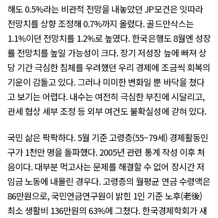
해도 0.5%라는 비관적 전망을 내놓았던 JP모건은 잇따라
전망치를 상향 조정해 0.7%까지 올렸다. 골드만삭스는
1.1%이던 전망치를 1.2%로 높였다. 한국은행도 8월엔 성장
률 전망치를 높일 가능성이 크다. 장기 저성장 늪에 빠져 상
당 기간 극심한 침체를 우려했던 우리 경제에 조금씩 회복의
기운이 감돌고 있다. 그러나 미미한 변화일 뿐 바닥을 쳤다
고 보기는 어렵다. 내수는 여전히 극심한 부진에 시달리고,
관세 협상 세부 조정 등 외부 여건도 불확실성에 갇혀 있다.
국민 삶은 팍팍하다. 5월 기준 고령층(55~79세) 경제활동인
구가 1천만 명을 돌파했다. 2005년 관련 통계 작성 이후 처
음이다. 대부분 먹고사는 문제를 해결할 수 없어 장시간 저
임금 노동에 내몰린 경우다. 고령층의 월평균 연금 수령액은
86만원으로, 국민연금연구원이 밝힌 1인 기준 노후(老後)
최소 생활비 136만원의 63%에 그쳤다. 한국경제학회가 새