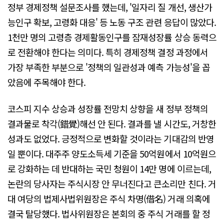
정부 경제정책 설문조사를 했는데, '일자리 질 개선, 생산가
능인구 확보, 고령화 대응' 등 노동 구조 관련 응답이 많았다.
1천만 명의 고령층 경제활동인구를 잠재성장률 상승 동력으
로 전환해야 한다는 의미다. 특히 경제정책 결정 과정에서
가장 부족한 부분으로 '정책의 일관성과 예측 가능성'을 꼽
았음에 주목해야 한다.
코스피 지수 상승과 성장률 전망치 상향을 새 정부 정책의
결과물로 착각(錯覺)해선 안 된다. 결과를 낼 시간도, 거창한
성과도 없었다. 긍정적으로 변화할 것이라는 기대감의 반영
일 뿐이다. 대주주 양도소득세 기준을 50억원에서 10억원으
로 강화하는 데 반대하는 국민 청원이 14만 명에 이르는데,
논란의 당사자는 주식시장 안 무너진다고 큰소리만 친다. 거
대 여당의 법제사법위원장은 주식 차명(借名) 거래 의혹에
결국 탈당했다. 법사위원장은 본회의 중 주식 거래를 할 정