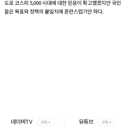
도로 코스피 5,000 시대에 대한 믿음이 확고했겠지만 국민
들은 목표와 정책의 불일치에 혼란스럽기만 하다.
네이버TV
유튜브
구독 +
구독 +