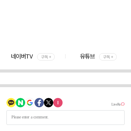
네이버TV
유튜브
구독 +
구독 +