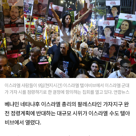
이스라엘 사람들이 9일(현지시간) 이스라엘 텔아비브에서 이스라엘 군대
가 가자 시를 점령하기로 한 결정에 항의하는 집회를 열고 있다. 연합뉴스
베냐민 네타냐후 이스라엘 총리의 팔레스타인 가자지구 완
전 점령계획에 반대하는 대규모 시위가 이스라엘 수도 텔아
비브에서 열렸다.