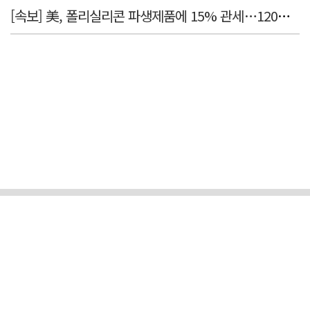
[속보] 美, 폴리실리콘 파생제품에 15% 관세…120일 뒤 발효