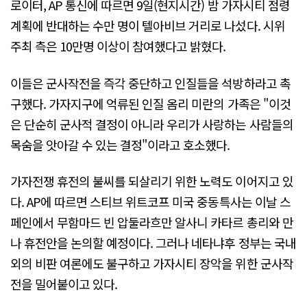
로이터, AP 통신에 따르면 9일(현지시간) 밤 가자시티 점령
계획에 반대하는 수만 명이 텔아비브 거리로 나섰다. 시위
주최 측은 10만명 이상이 참여했다고 밝혔다.
이들은 군사작전을 즉각 중단하고 인질들을 석방하라고 촉
구했다. 가자지구에 억류된 인질 옴리 미란의 가족은 "이것
은 단순히 군사적 결정이 아니라 우리가 사랑하는 사람들의
목숨을 앗아갈 수 있는 결정"이라고 호소했다.
가자전쟁 휴전의 불씨를 되살리기 위한 노력도 이어지고 있
다. AP에 따르면 스티브 위트코프 미국 중동특사는 이날 스
페인에서 무함마드 빈 압둘라흐만 알사니 카타르 총리와 만
나 휴전안을 논의할 예정이다. 그러나 네타냐후 정부는 국내
외의 비판 여론에도 불구하고 가자시티 장악을 위한 군사작
전을 밀어붙이고 있다.