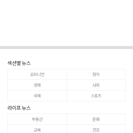
섹션별 뉴스
오피니언
정치
경제
사회
국제
스포츠
라이프 뉴스
부동산
문화
교육
건강