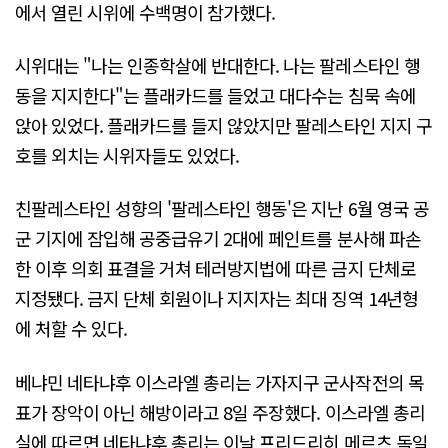
에서 열린 시위에 수백명이 참가했다.
시위대는 "나는 인종학살에 반대한다. 나는 팔레스타인 행
동을 지지한다"는 플래카드를 들었고 대다수는 침묵 속에
앉아 있었다. 플래카드를 들지 않았지만 팔레스타인 지지 구
호를 외치는 시위자들도 있었다.
친팔레스타인 성향의 '팔레스타인 행동'은 지난 6월 영국 공
군 기지에 잠입해 공중급유기 2대에 페인트를 분사해 파손
한 이후 의회 표결을 거쳐 테러방지법에 따른 금지 단체로
지정됐다. 금지 단체 회원이나 지지자는 최대 징역 14년형
에 처할 수 있다.
베냐민 네타냐후 이스라엘 총리는 가자지구 군사작전의 목
표가 장악이 아닌 해방이라고 8일 주장했다. 이스라엘 총리
실에 따르면 네타냐후 총리는 이날 프리드리히 메르츠 독일