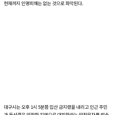
현재까지 인명피해는 없는 것으로 파악된다.
대구시는 오후 1시 5분쯤 입산 금지령을 내리고 인근 주민
과 등산객은 안전한 지역으로 대피하라는 안전문자를 발송