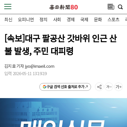
최신
오피니언
정치
사회
경제
국제
문화
스포츠
[속보]대구 팔공산 갓바위 인근 산
불 발생, 주민 대피령
김지효 기자
jyo@imaeil.com
입력 2026-05-11 13:19:19
구글 검색 선호 출처로 추가