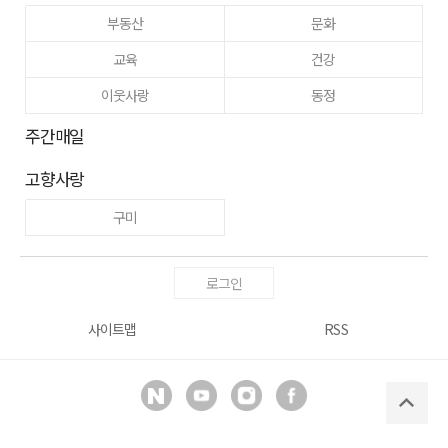
부동산
문화
교육
건강
이웃사랑
동정
주간매일
고향사랑
구미
로그인
사이트맵
RSS