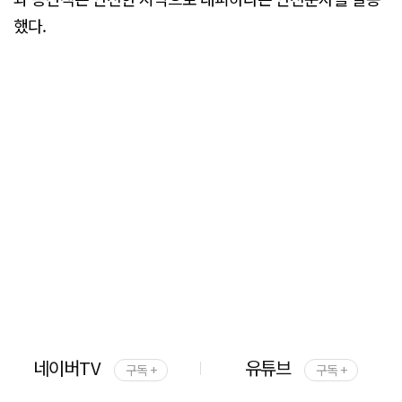
했다.
네이버TV
유튜브
구독 +
구독 +