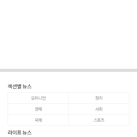
섹션별 뉴스
오피니언
정치
경제
사회
국제
스포츠
라이프 뉴스