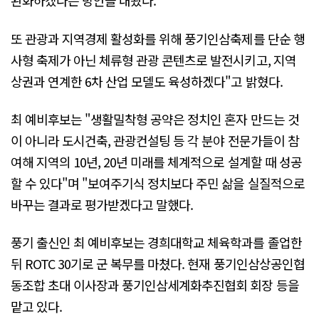
완화하겠다는 방안을 내놨다.
또 관광과 지역경제 활성화를 위해 풍기인삼축제를 단순 행
사형 축제가 아닌 체류형 관광 콘텐츠로 발전시키고, 지역
상권과 연계한 6차 산업 모델도 육성하겠다"고 밝혔다.
최 예비후보는 "생활밀착형 공약은 정치인 혼자 만드는 것
이 아니라 도시건축, 관광컨설팅 등 각 분야 전문가들이 참
여해 지역의 10년, 20년 미래를 체계적으로 설계할 때 성공
할 수 있다"며 "보여주기식 정치보다 주민 삶을 실질적으로
바꾸는 결과로 평가받겠다고 말했다.
풍기 출신인 최 예비후보는 경희대학교 체육학과를 졸업한
뒤 ROTC 30기로 군 복무를 마쳤다. 현재 풍기인삼상공인협
동조합 초대 이사장과 풍기인삼세계화추진협회 회장 등을
맡고 있다.