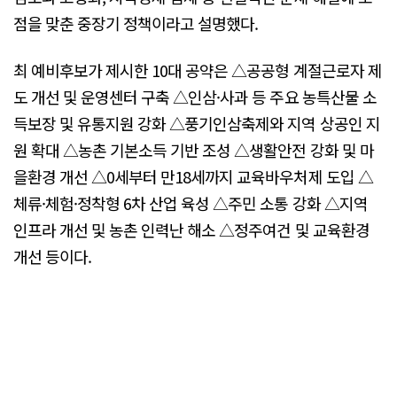
점을 맞춘 중장기 정책이라고 설명했다.
최 예비후보가 제시한 10대 공약은 △공공형 계절근로자 제
도 개선 및 운영센터 구축 △인삼·사과 등 주요 농특산물 소
득보장 및 유통지원 강화 △풍기인삼축제와 지역 상공인 지
원 확대 △농촌 기본소득 기반 조성 △생활안전 강화 및 마
을환경 개선 △0세부터 만18세까지 교육바우처제 도입 △
체류·체험·정착형 6차 산업 육성 △주민 소통 강화 △지역
인프라 개선 및 농촌 인력난 해소 △정주여건 및 교육환경
개선 등이다.