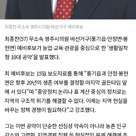
최종찬 무소속 영주시의원 바선거구 예비후보
최종찬(57) 무소속 영주시의원 바선거구(풍기읍·안정면·봉
현면) 예비후보가 농업·교육·관광을 중심으로 한 '생활밀착
형 10대 공약'을 발표했다.
최 예비후보는 15일 보도자료를 통해 "풍기읍과 안정·봉현
면은 향후 20년의 생존 여부를 결정할 마지막 골든타임 앞
에 서 있다"며 "중앙정치 논리나 표 계산 중심의 정치로는
지역의 구조적 위기를 해결할 수 없다. 이제는 지역 현실을
바꾸는 정책 경쟁이 필요하다"고 강조했다.
그는 이번 공약이 단순한 선심성 약속이 아니라 농촌 인구
감소와 고령화, 지역경제 침체 등 현실적인 문제 해결에 초