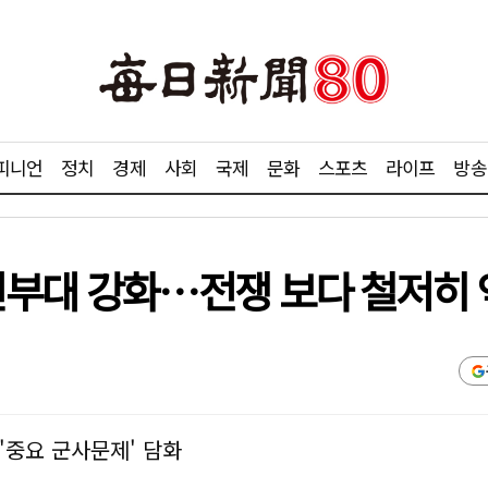
피니언
정치
경제
사회
국제
문화
스포츠
라이프
방송
선부대 강화…전쟁 보다 철저히 
'중요 군사문제' 담화