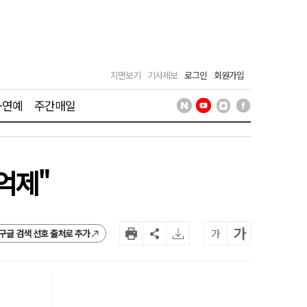
지면보기
기사제보
로그인
회원가입
·연예
주간매일
억제"
가
가
구글 검색 선호 출처로 추가