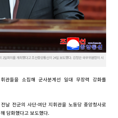
 2일회의를 개최했다고 조선중앙통신이 24일 보도했다. 김정은 국무위원장이 시
지휘관들을 소집해 군사분계선 일대 무장력 강화를
 전날 전군의 사단·여단 지휘관을 노동당 중앙청사로
대해 담화했다고 보도했다.