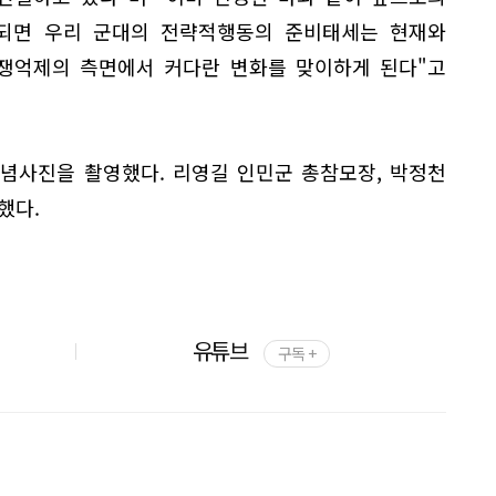
되면 우리 군대의 전략적행동의 준비태세는 현재와
전쟁억제의 측면에서 커다란 변화를 맞이하게 된다"고
념사진을 촬영했다. 리영길 인민군 총참모장, 박정천
했다.
유튜브
구독 +