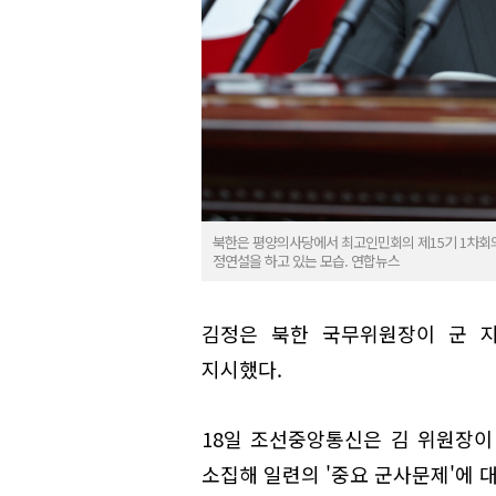
북한은 평양의사당에서 최고인민회의 제15기 1차회의
정연설을 하고 있는 모습. 연합뉴스
김정은 북한 국무위원장이 군 
지시했다.
18일 조선중앙통신은 김 위원장이
소집해 일련의 '중요 군사문제'에 