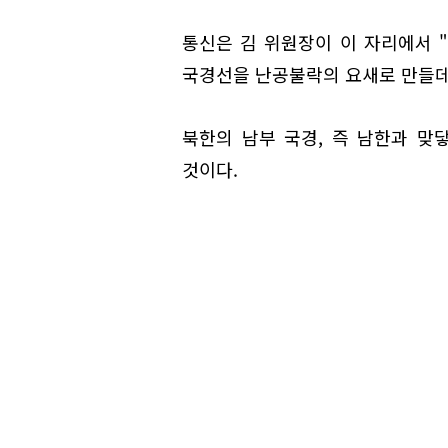
통신은 김 위원장이 이 자리에서 "
국경선을 난공불락의 요새로 만들데
북한의 남부 국경, 즉 남한과 맞
것이다.