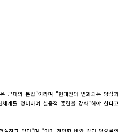
련은 군대의 본업"이라며 "현대전의 변화되는 양상과
련체계를 정비하며 실용적 훈련을 강화"해야 한다고
건설하고 있다"며 "이미 천명한 바와 같이 앞으로의