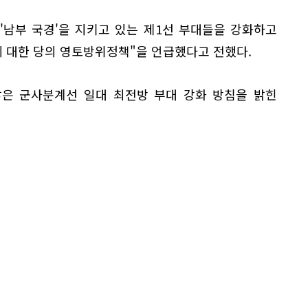
'남부 국경'을 지키고 있는 제1선 부대들을 강화하고
 대한 당의 영토방위정책"을 언급했다고 전했다.
닿은 군사분계선 일대 최전방 부대 강화 방침을 밝힌