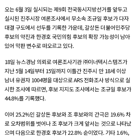
오는 6월 3일 실시되는 제9회 전국동시지방선거를 앞두고
실시된 진주시장 여론조사에서 무소속 조규일 후보가 다자
대결 구도에서 선두를 기록한 가운데, 갈상돈 더불어민주당
후보의 약진과 한경호 국민의힘 후보의 확장 가능성이 남아
있어 막판 변수로 떠오르고 있다.
18일 뉴스경남 의뢰로 여론조사기관 ㈜이너텍시스템즈가
지난 5월 14일부터 15일까지 이틀간 진주시 만 18세 이상
남녀 유권자 1004명을 대상으로 ARS 전화조사 방식으로 실
시한 조사에 따르면, 후보 지지도 조사에서는 조규일 후보가
44.8%를 기록했다.
이어 25.2%인 갈상돈 후보와 조 후보와의 간극은 19.6% 차
로 오차범위를 벗어나 조 후보가 크게 앞서는 것으로 나타났
으며 다음으로 한경호 후보가 22.8% 순이었다. 기타 1.6%,