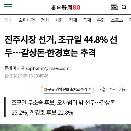
최신
오피니언
정치
사회
경제
국제
문화
스포츠
진주시장 선거, 조규일 44.8% 선
두…갈상돈·한경호는 추격
류해미 기자
sophiahm@imaeil.com
입력 2026-05-18 10:48:46
구글 검색 선호 출처로 추가
조규일 무소속 후보, 오차범위 밖 선두…갈상돈
25.2%, 한경호 후보 22.8%