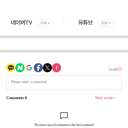
네이버TV
유튜브
구독 +
구독 +