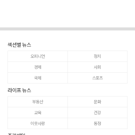
섹션별 뉴스
오피니언
정치
경제
사회
국제
스포츠
라이프 뉴스
부동산
문화
교육
건강
이웃사랑
동정