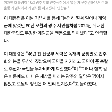
이재명 대통령이 18일 광주 5·18 민주광장에서 열린 제46주년 5·18 민주화
운동 기념식에서 기념사를 하고 있다. 연합뉴스
이 대통령은 이날 기념사를 통해 "분연히 떨쳐 일어나 계엄
군에 맞섰던 80년 오월의 광주 시민들처럼 2024년 위대한
대한국민도 무장한 계엄군을 맨몸으로 막아냈다"고 언급했
다.
이 대통령은 "46년 전 신군부 세력은 독재의 군홧발로 민주
화의 봄을 무참히 짓밟으며 국민을 지키라고 국민이 준 총칼
로 주권자 국민을 무자비하게 학살했다"며 "그러나 칠흑 같
은 어둠에도 더 나은 세상을 바라는 광주의 열망은 꺾이지
않았고 오월의 정신은 더 멀리 번져갔다"고 돌아봤다.