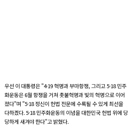
우선 이 대통령은 "4·19 혁명과 부마항쟁, 그리고 5·18 민주
화운동은 6월 항쟁을 거쳐 촛불혁명과 빛의 혁명으로 이어
졌다"며 "5·18 정신이 헌법 전문에 수록될 수 있게 최선을
다하겠다. 5·18 민주화운동의 이념을 대한민국 헌법 위에 당
당하게 새겨야 한다"고 밝혔다.