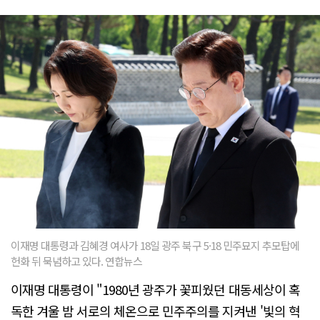
이재명 대통령과 김혜경 여사가 18일 광주 북구 5·18 민주묘지 추모탑에
헌화 뒤 묵념하고 있다. 연합뉴스
이재명 대통령이 "1980년 광주가 꽃피웠던 대동세상이 혹
독한 겨울 밤 서로의 체온으로 민주주의를 지켜낸 '빛의 혁