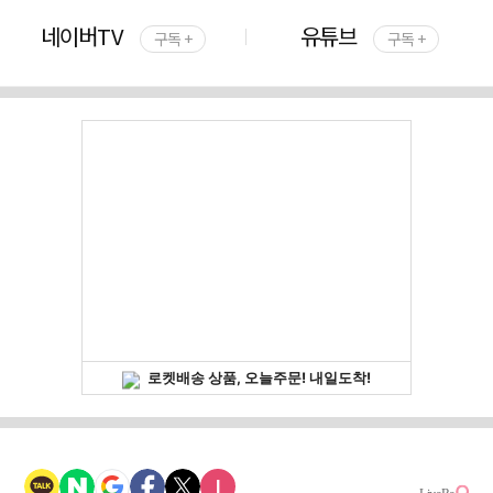
네이버TV
유튜브
구독 +
구독 +