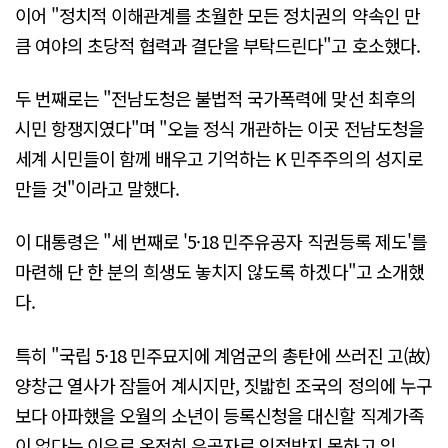
이어 "정치적 이해관계를 초월한 모든 정치권의 약속인 만
큼 여야의 초당적 협력과 결단을 부탁드린다"고 호소했다.
두 번째로는 "전남도청은 불법적 국가폭력에 맞선 최후의
시민 항쟁지였다"며 "오늘 정식 개관하는 이곳 전남도청을
세계 시민들이 함께 배우고 기억하는 K 민주주의의 성지로
만들 것"이라고 말했다.
이 대통령은 "세 번째로 '5·18 민주유공자 직권등록 제도'를
마련해 단 한 분의 희생도 놓치지 않도록 하겠다"고 소개했
다.
특히 "국립 5·18 민주묘지에 계엄군의 총탄에 쓰러진 고(故)
양창근 열사가 잠들어 계시지만, 짓밟힌 조국의 정의에 누구
보다 아파했을 오월의 소년이 등록신청을 대신할 직계가족
이 없다는 이유로 온전히 유공자로 인정받지 못하고 있