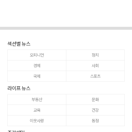
섹션별 뉴스
오피니언
정치
경제
사회
국제
스포츠
라이프 뉴스
부동산
문화
교육
건강
이웃사랑
동정