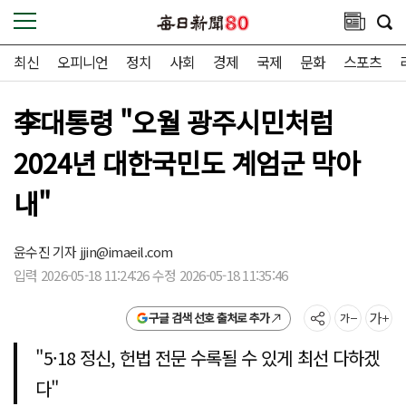
최신
오피니언
정치
사회
경제
국제
문화
스포츠
李대통령 "오월 광주시민처럼
2024년 대한국민도 계엄군 막아
내"
윤수진 기자
jjin@imaeil.com
입력 2026-05-18 11:24:26 수정 2026-05-18 11:35:46
구글 검색 선호 출처로 추가
"5·18 정신, 헌법 전문 수록될 수 있게 최선 다하겠
다"