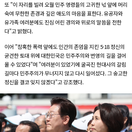
또 "이 자리를 빌려 오월 민주 영령들의 고귀한 넋 앞에 머리
숙여 무한한 존경과 깊은 애도의 마음을 표한다. 유공자와
유가족 여러분에도 진심 어린 경의와 위로의 말씀을 전한
다"고 밝혔다.
이어 "참혹한 폭력 앞에도 인간의 존엄을 지킨 5·18 정신의
굳건한 토대 위에 대한민국은 민주주의와 번영의 길을 걸어
올 수 있었다"며 "여러분이 있었기에 굴곡진 현대사의 갈림
길마다 민주주의가 무너지지 않고 다시 일어섰다. 그 숭고한
정신을 결코 잊지 않겠다"고 강조했다.