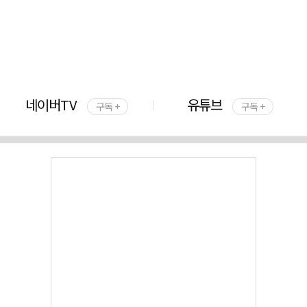
네이버TV
유튜브
구독 +
구독 +