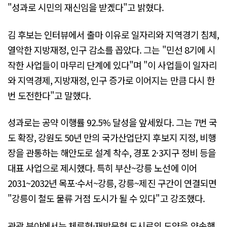
"성과로 시민의 재신임을 받겠다"고 밝혔다.
김 후보는 인터뷰에서 출마 이유로 일자리와 지역경기 침체,
열악한 지방재정, 인구 감소를 꼽았다. 그는 "민선 8기에 시
작한 사업들이 마무리 단계에 있다"며 "이 사업들이 일자리
와 지역경제, 지방재정, 인구 증가로 이어지는 만큼 다시 한
번 도전한다"고 말했다.
성과로는 공약 이행률 92.5% 달성을 앞세웠다. 그는 7번 국
도 확장, 강원도 50년 만의 국가산업단지 후보지 지정, 비행
장을 관통하는 해안도로 설계 착수, 경포 2·3지구 정비 등을
대표 사업으로 제시했다. 특히 부산~강릉 노선에 이어
2031~2032년 목포·수서~강릉, 강릉~제진 구간이 연결되면
"강릉이 철도 물류 거점 도시가 될 수 있다"고 강조했다.
관광 분야에서는 체류형·재방문형 도시로의 도약을 약속했