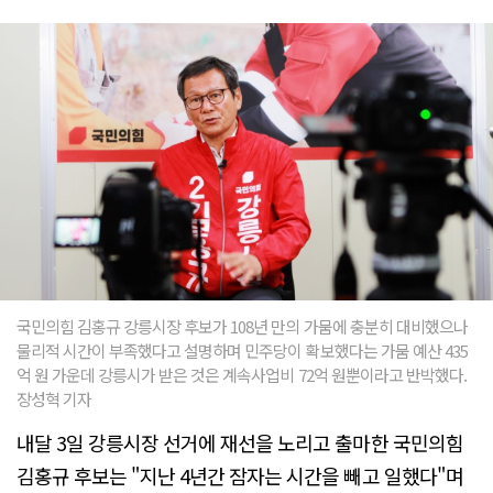
국민의힘 김홍규 강릉시장 후보가 108년 만의 가뭄에 충분히 대비했으나
물리적 시간이 부족했다고 설명하며 민주당이 확보했다는 가뭄 예산 435
억 원 가운데 강릉시가 받은 것은 계속사업비 72억 원뿐이라고 반박했다.
장성혁 기자
내달 3일 강릉시장 선거에 재선을 노리고 출마한 국민의힘
김홍규 후보는 "지난 4년간 잠자는 시간을 빼고 일했다"며