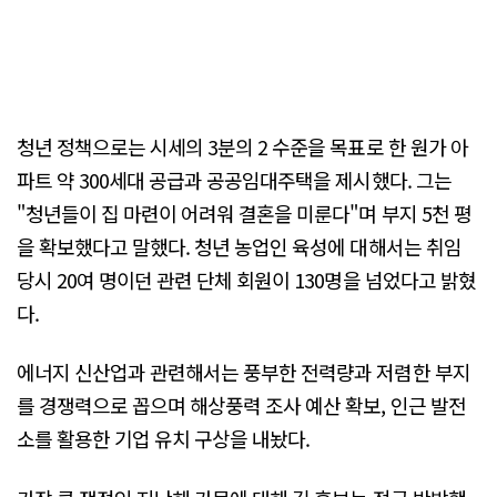
청년 정책으로는 시세의 3분의 2 수준을 목표로 한 원가 아
파트 약 300세대 공급과 공공임대주택을 제시했다. 그는
"청년들이 집 마련이 어려워 결혼을 미룬다"며 부지 5천 평
을 확보했다고 말했다. 청년 농업인 육성에 대해서는 취임
당시 20여 명이던 관련 단체 회원이 130명을 넘었다고 밝혔
다.
에너지 신산업과 관련해서는 풍부한 전력량과 저렴한 부지
를 경쟁력으로 꼽으며 해상풍력 조사 예산 확보, 인근 발전
소를 활용한 기업 유치 구상을 내놨다.