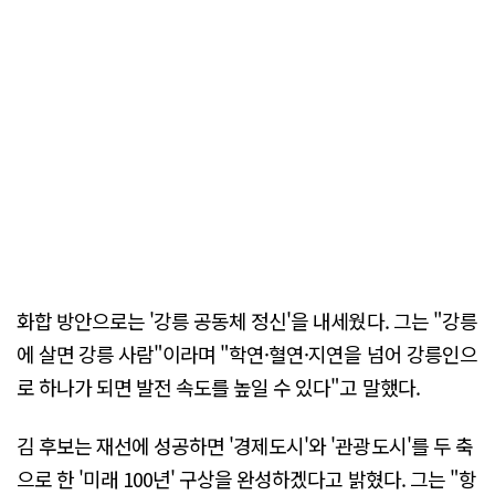
화합 방안으로는 '강릉 공동체 정신'을 내세웠다. 그는 "강릉
에 살면 강릉 사람"이라며 "학연·혈연·지연을 넘어 강릉인으
로 하나가 되면 발전 속도를 높일 수 있다"고 말했다.
김 후보는 재선에 성공하면 '경제도시'와 '관광도시'를 두 축
으로 한 '미래 100년' 구상을 완성하겠다고 밝혔다. 그는 "항