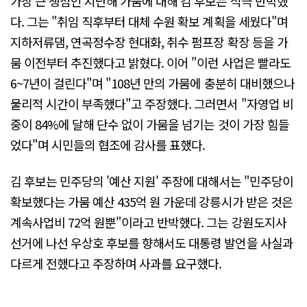
가장 큰 쟁점인 지난해 가뭄에 대해 김 후보는 적극 반박했
다. 그는 "취임 직후부터 대체 수원 확보 계획을 세웠다"며
지하저류댐, 연곡정수장 현대화, 취수 펌프장 확장 등을 가
뭄 이전부터 추진했다고 밝혔다. 이어 "이런 사업은 빨라도
6~7년이 걸린다"며 "108년 만의 가뭄에 충분히 대비했으나
물리적 시간이 부족했다"고 주장했다. 그러면서 "자영업 비
중이 84%에 달해 단수 없이 가뭄을 넘기는 것이 가장 힘들
었다"며 시민들의 협조에 감사를 표했다.
김 후보는 민주당의 '예산 지원' 주장에 대해서는 "민주당이
확보했다는 가뭄 예산 435억 원 가운데 강릉시가 받은 것은
계속사업비 72억 원뿐"이라고 반박했다. 그는 강원도지사
선거에 나선 우상호 후보를 향해서도 대통령 발언을 사실과
다르게 전했다고 주장하며 사과를 요구했다.