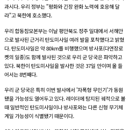
과시다. 우리 정부는 "평화와 긴장 완화 노력에 호응해 달
라"고 북한에 호소했다.
우리 합동참모본부는 이날 평안북도 정주 일대에서 서해안
으로 발사된 근거리 탄도미사일 여러 발을 포착했다고 밝혔
다. 탄도미사일은 약 80km를 비행했으며 방사포(다연장로
켓의 일종)도 함께 발사된 것으로 우리 군 당국은 파악하고
있다. 북한이 탄도미사일을 발사한 것은 37일 만이며 올 들
어서는 8번째다.
우리 군 당국은 특히 이번 발사에서 '자폭형 무인기'가 동원
됐을 가능성도 열어두고 있다. 레이더에 탐지된 궤적으로 볼
때 일반적인 탄도미사일이나 방사포와는 다른 신형 무기체
계일 가능성이 식별됐기 때문이다.