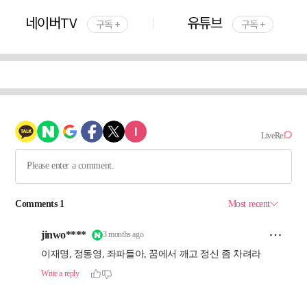
네이버TV
유튜브
구독 +
구독 +