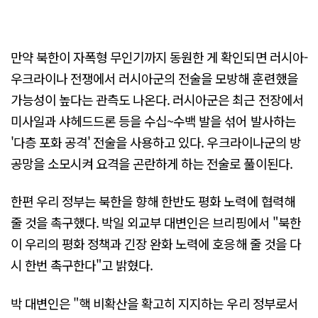
만약 북한이 자폭형 무인기까지 동원한 게 확인되면 러시아-
우크라이나 전쟁에서 러시아군의 전술을 모방해 훈련했을
가능성이 높다는 관측도 나온다. 러시아군은 최근 전장에서
미사일과 샤헤드드론 등을 수십~수백 발을 섞어 발사하는
'다층 포화 공격' 전술을 사용하고 있다. 우크라이나군의 방
공망을 소모시켜 요격을 곤란하게 하는 전술로 풀이된다.
한편 우리 정부는 북한을 향해 한반도 평화 노력에 협력해
줄 것을 촉구했다. 박일 외교부 대변인은 브리핑에서 "북한
이 우리의 평화 정책과 긴장 완화 노력에 호응해 줄 것을 다
시 한번 촉구한다"고 밝혔다.
박 대변인은 "핵 비확산을 확고히 지지하는 우리 정부로서