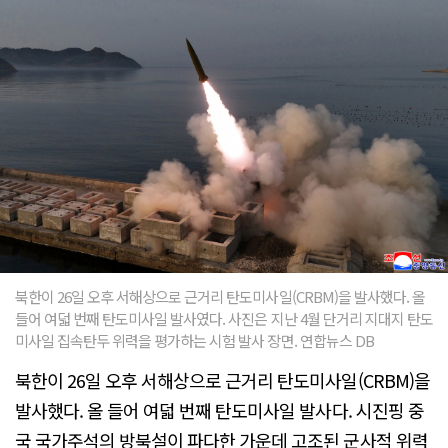
북한이 26일 오후 서해상으로 근거리 탄도미사일(CRBM)을 발사했다. 올
들어 여덟 번째 탄도미사일 발사였다. 사진은 지난 4월 단거리 지대지 탄도
미사일 집속탄두 위력을 평가하는 시험 발사 장면. 연합뉴스 DB
북한이 26일 오후 서해상으로 근거리 탄도미사일(CRBM)을
발사했다. 올 들어 여덟 번째 탄도미사일 발사다. 시진핑 중
국 국가주석의 방북설이 파다한 가운데 고조된 군사적 위력