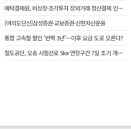
예탁결제원, 비상장·조각투자 장외거래 청산결제 인프라 구축 착수…연내 가동
[여의도단신]삼성증권·교보증권·신한자산운용
통합 고속철 할인 '반짝 3년'…이후 요금 도로 오른다?
철도공단, 오송 시험선로 5㎞ 연장구간 7일 조기 개통…LA 메트로 사업 지원