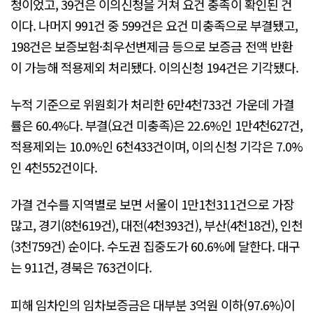
청이었고, 39건은 이의신청을 거쳐 요건 충족이 확인된 건
이다. 나머지 991건 중 599건은 요건 미충족으로 부결됐고,
198건은 보증보험·최우선변제금 등으로 보증금 전액 반환
이 가능해 적용제외 처리됐다. 이의신청 194건은 기각됐다.
누적 기준으로 위원회가 처리한 6만4천733건 가운데 가결
률은 60.4%다. 부결(요건 미충족)은 22.6%인 1만4천627건,
적용제외는 10.0%인 6천433건이며, 이의신청 기각은 7.0%
인 4천552건이다.
가결 건수를 지역별로 보면 서울이 1만1천311건으로 가장
많고, 경기(8천619건), 대전(4천393건), 부산(4천18건), 인천
(3천759건) 순이다. 수도권 집중도가 60.6%에 달한다. 대구
는 911건, 경북은 763건이다.
피해 임차인의 임차보증금은 대부분 3억원 이하(97.6%)이