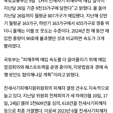
국토교통부는 9일 "LH의 전세사기 피해주택 매입 실적이
지난달 26일 기준 9천33가구에 달한다"고 밝혔다. 올 들어
지난달 26일까지 월평균 807가구가 매입됐다. 지난해 상반
기 월평균 163가구, 하반기 163가구에서 655가구로 껑충 뛰
더니 올해는 이를 또 웃도는 수준이다. 2024년 한 해 동안 매
입한 총량이 90호에 불과했던 것과 비교하면 속도가 크게
빨라졌다.
국토부는 "피해주택 매입 속도를 더 끌어올리기 위해 매입
점검회의와 패스트트랙을 운영 중이며, 지방법원과 경매 속
행 방안도 협의해나갈 계획"이라고 밝혔다.
전세사기피해지원위원회의 피해자 결정 건수도 지속적으로
늘고 있다. 지난달 위원회 전체회의가 세 차례(5월 10일, 17
일, 24일) 열려 1천609건을 심의, 618건을 전세사기피해자
등으로 최종 가결했다. 이로써 2023년 6월 전세사기피해자