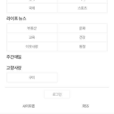
국제
스포츠
라이프 뉴스
부동산
문화
교육
건강
이웃사랑
동정
주간매일
고향사랑
구미
로그인
사이트맵
RSS