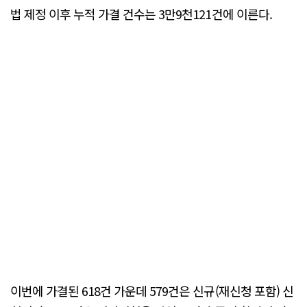
법 제정 이후 누적 가결 건수는 3만9천121건에 이른다.
이번에 가결된 618건 가운데 579건은 신규(재신청 포함) 신