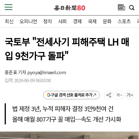
최신
오피니언
정치
사회
경제
국제
문화
스포츠
국토부 "전세사기 피해주택 LH 매
입 9천가구 돌파"
홍준표 기자
pyoya@imaeil.com
입력 2026-06-09 06:00:00
구글 검색 선호 출처로 추가
법 제정 3년, 누적 피해자 결정 3만9천여 건
올해 매월 807가구 꼴 매입…속도 개선 가시화