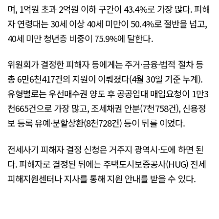
며, 1억원 초과 2억원 이하 구간이 43.4%로 가장 많다. 피해
자 연령대는 30세 이상 40세 미만이 50.4%로 절반을 넘고,
40세 미만 청년층 비중이 75.9%에 달한다.
위원회가 결정한 피해자 등에게는 주거·금융·법적 절차 등
총 6만6천417건의 지원이 이뤄졌다(4월 30일 기준 누계).
유형별로는 우선매수권 양도 후 공공임대 매입요청이 1만3
천665건으로 가장 많고, 조세채권 안분(7천758건), 신용정
보 등록 유예·분할상환(8천728건) 등이 뒤를 이었다.
전세사기 피해자 결정 신청은 거주지 광역시·도에 하면 된
다. 피해자로 결정된 뒤에는 주택도시보증공사(HUG) 전세
피해지원센터나 지사를 통해 지원 안내를 받을 수 있다.