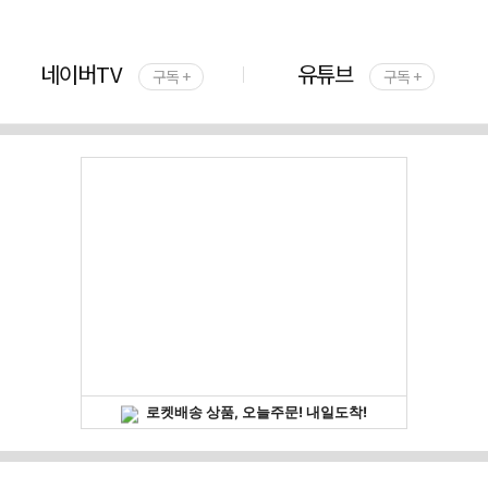
네이버TV
유튜브
구독 +
구독 +