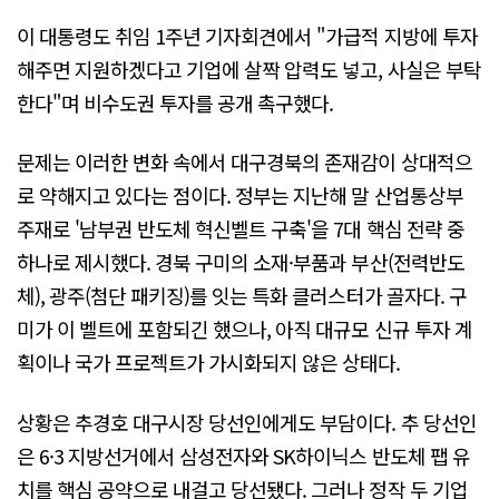
이 대통령도 취임 1주년 기자회견에서 "가급적 지방에 투자
해주면 지원하겠다고 기업에 살짝 압력도 넣고, 사실은 부탁
한다"며 비수도권 투자를 공개 촉구했다.
문제는 이러한 변화 속에서 대구경북의 존재감이 상대적으
로 약해지고 있다는 점이다. 정부는 지난해 말 산업통상부
주재로 '남부권 반도체 혁신벨트 구축'을 7대 핵심 전략 중
하나로 제시했다. 경북 구미의 소재·부품과 부산(전력반도
체), 광주(첨단 패키징)를 잇는 특화 클러스터가 골자다. 구
미가 이 벨트에 포함되긴 했으나, 아직 대규모 신규 투자 계
획이나 국가 프로젝트가 가시화되지 않은 상태다.
상황은 추경호 대구시장 당선인에게도 부담이다. 추 당선인
은 6·3 지방선거에서 삼성전자와 SK하이닉스 반도체 팹 유
치를 핵심 공약으로 내걸고 당선됐다. 그러나 정작 두 기업