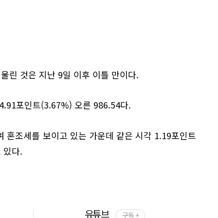
울린 것은 지난 9일 이후 이틀 만이다.
91포인트(3.67%) 오른 986.54다.
 혼조세를 보이고 있는 가운데 같은 시각 1.19포인트
고 있다.
유튜브
구독 +