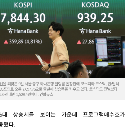
0선을 되찾은 9일 서울 중구 하나은행 딜링룸 현황판에 코스피와 코스닥, 원/달러
35포인트 오른 7,697.76으로 출발해 상승폭을 키우고 있다. 코스닥도 전날보다
 5.6원 내린 1,529.4원이다. 연합뉴스
3%대 상승세를 보이는 가운데 프로그램매수호가
동됐다.