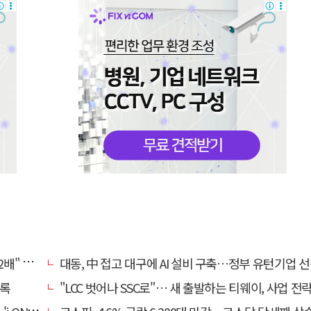
, 왜?
대동, 中 접고 대구에 AI 설비 구축…정부 유턴기업 
기록
"LCC 벗어나 SSC로"… 새 출발하는 티웨이, 사업 전