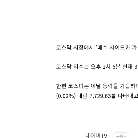
코스닥 시장에서 '매수 사이드카'가 
코스닥 지수는 오후 2시 6분 현재 34.
한편 코스피는 이날 등락을 거듭하며
(0.02%) 내린 7,729.63를 나타내
네이버TV
구독 +