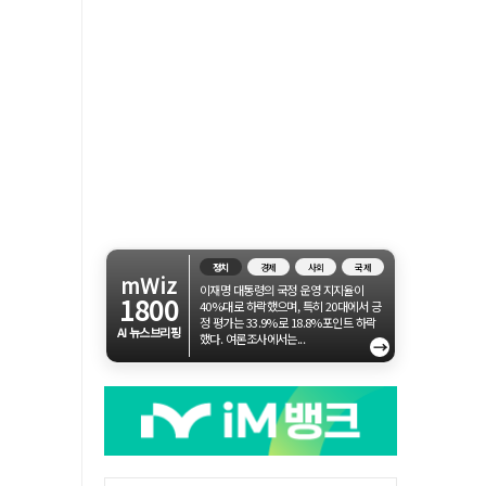
정치
경제
사회
국제
mWiz
이재명 대통령의 국정 운영 지지율이
1800
40%대로 하락했으며, 특히 20대에서 긍
정 평가는 33.9%로 18.8%포인트 하락
AI 뉴스브리핑
했다. 여론조사에서는...
→