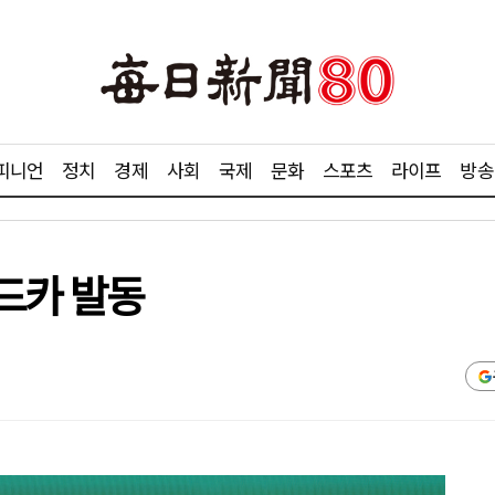
피니언
정치
경제
사회
국제
문화
스포츠
라이프
방송
드카 발동