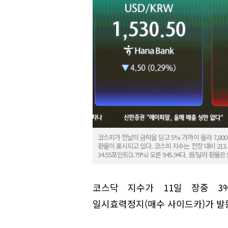
코스피가 전날의 급락을 딛고 5% 가까이 올라 7,80
환율이 표시되고 있다. 코스피 지수는 전장 대비 213.
34.55포인트(3.79%) 오른 945.94다. 원/달러 환율은
코스닥 지수가 11일 장중 
일시효력정지(매수 사이드카)가 발