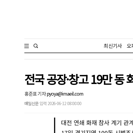
최신기사
오
전국 공장·창고 19만 동
홍준표 기자
pyoya@imaeil.com
매일신문
입력 2026-06-12 08:00:00
대전 연쇄 화재 참사 계기 관
17일 경기지역 100동 시범조사