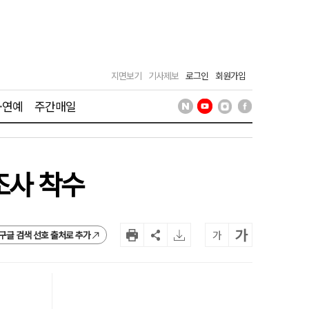
지면보기
기사제보
로그인
회원가입
·연예
주간매일
조사 착수
가
가
구글 검색 선호 출처로 추가