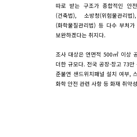
따로 받는 구조가 종합적인 안전
(건축법), 소방청(위험물관리법
(화학물질관리법) 등 다수 부처
보완하겠다는 취지다.
조사 대상은 연면적 500㎡ 이상 
더한 규모다. 전국 공장·창고 73만
준불연 샌드위치패널 설치 여부, 스
화학 안전 관련 사항 등 화재 취약