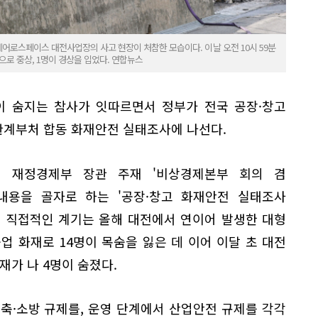
어로스페이스 대전사업장의 사고 현장이 처참한 모습이다. 이날 오전 10시 59분
으로 중상, 1명이 경상을 입었다. 연합뉴스
이 숨지는 참사가 잇따르면서 정부가 전국 공장·창고
 관계부처 합동 화재안전 실태조사에 나선다.
겸 재정경제부 장관 주재 '비상경제본부 회의 겸
내용을 골자로 하는 '공장·창고 화재안전 실태조사
의 직접적인 계기는 올해 대전에서 연이어 발생한 대형
공업 화재로 14명이 목숨을 잃은 데 이어 이달 초 대전
가 나 4명이 숨졌다.
축·소방 규제를, 운영 단계에서 산업안전 규제를 각각