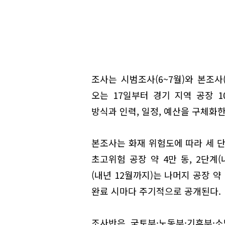
조사는 시범조사(6~7월)와 본조사(
오는 17일부터 경기 지역 공장 
방식과 인력, 일정, 예산을 구체화한
본조사는 화재 위험도에 따라 세 단
초고위험 공장 약 4만 동, 2단계(
(내년 12월까지)는 나머지 공장 약
완료 시마다 주기적으로 공개된다.
조사반은 국토부·노동부·기후부·