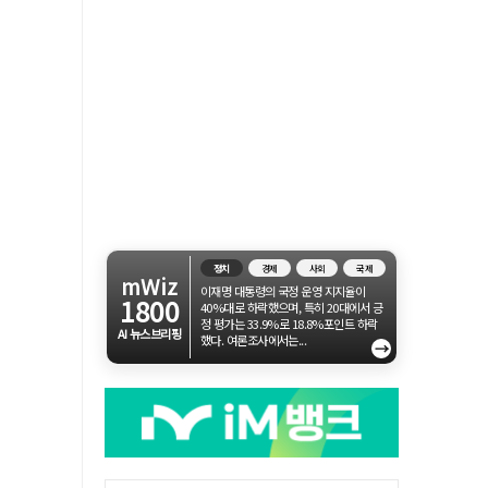
정치
경제
사회
국제
mWiz
이재명 대통령의 국정 운영 지지율이
1800
40%대로 하락했으며, 특히 20대에서 긍
정 평가는 33.9%로 18.8%포인트 하락
AI 뉴스브리핑
했다. 여론조사에서는...
→