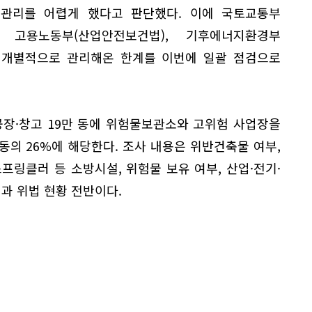
관리를 어렵게 했다고 판단했다. 이에 국토교통부
), 고용노동부(산업안전보건법), 기후에너지환경부
가 개별적으로 관리해온 한계를 이번에 일괄 점검으로
공장·창고 19만 동에 위험물보관소와 고위험 사업장을
 동의 26%에 해당한다. 조사 내용은 위반건축물 여부,
프링클러 등 소방시설, 위험물 보유 여부, 산업·전기·
성과 위법 현황 전반이다.