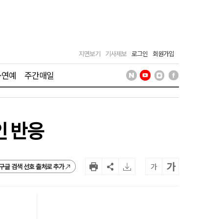
지면보기
기사제보
로그인
회원가입
·연예
주간매일
인 반응
가
가
구글 검색 선호 출처로 추가