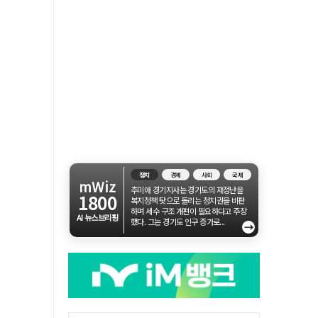
정치
경제
사회
국제
mWiz
추미애 경기지사는 경기도의 재정난을
1800
복지정책 탓으로 돌리는 정치권을 비판
하며 세수 구조 개편이 필요하다고 주장
AI 뉴스브리핑
했다. 그는 경기도 인구 증가로...
→