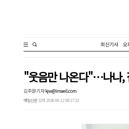
최신기사
오
"웃음만 나온다"…나나, 
김주원 기자
kjw@imaeil.com
매일신문
입력 2026-06-12 08:17:32