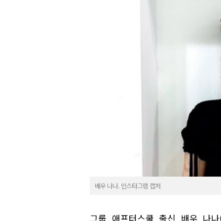
배우 나나. 인스타그램 캡처
그룹 애프터스쿨 출신 배우 나나(