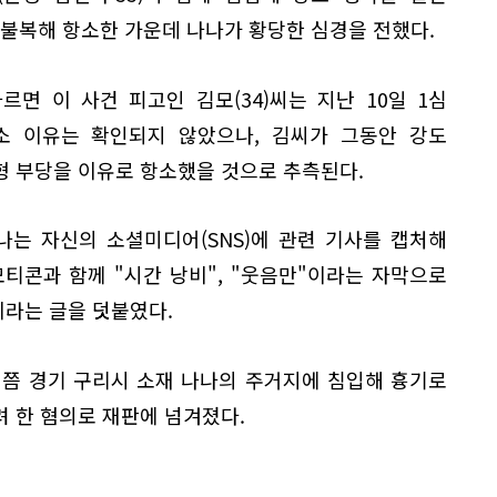
 불복해 항소한 가운데 나나가 황당한 심경을 전했다.
면 이 사건 피고인 김모(34)씨는 지난 10일 1심
소 이유는 확인되지 않았으나, 김씨가 그동안 강도
형 부당을 이유로 항소했을 것으로 추측된다.
나는 자신의 소셜미디어(SNS)에 관련 기사를 캡처해
티콘과 함께 "시간 낭비", "웃음만"이라는 자막으로
이라는 글을 덧붙였다.
6시쯤 경기 구리시 소재 나나의 주거지에 침입해 흉기로
 한 혐의로 재판에 넘겨졌다.