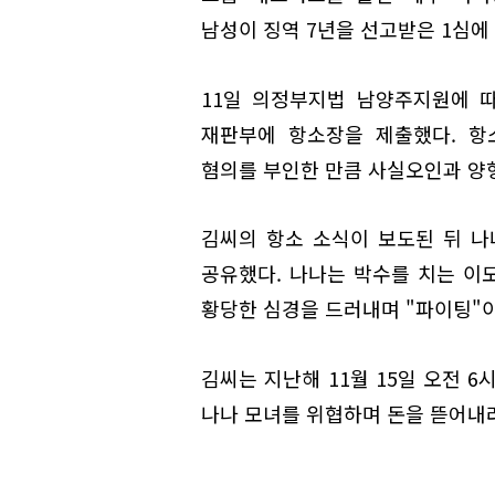
남성이 징역 7년을 선고받은 1심에
11일 의정부지법 남양주지원에 따르
재판부에 항소장을 제출했다. 항
혐의를 부인한 만큼 사실오인과 양
김씨의 항소 소식이 보도된 뒤 나
공유했다. 나나는 박수를 치는 이모
황당한 심경을 드러내며 "파이팅"
김씨는 지난해 11월 15일 오전 
나나 모녀를 위협하며 돈을 뜯어내려