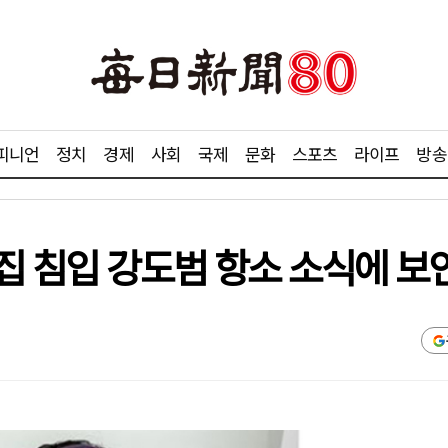
피니언
정치
경제
사회
국제
문화
스포츠
라이프
방송
집 침입 강도범 항소 소식에 보