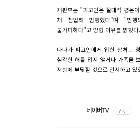
재판부는 "피고인은 절대적 평온이
채 침입해 범행했다"며 "범
불가피하다"고 양형 이유를 밝혔다
나나가 피고인에게 입힌 상처는 
심각한 해를 입지 않거나 가족을 
저항에 부딪힐 것으로 인지하고 있
네이버TV
구독 +