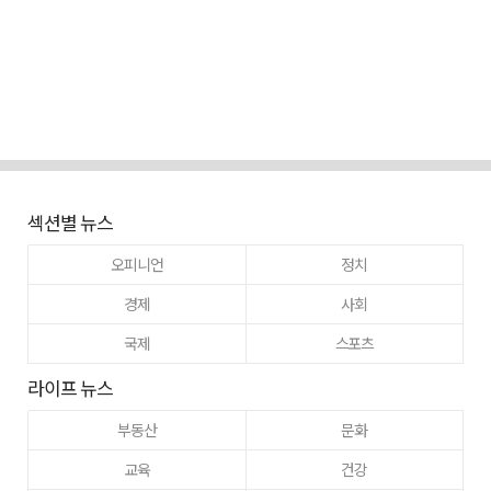
섹션별 뉴스
오피니언
정치
경제
사회
국제
스포츠
라이프 뉴스
부동산
문화
교육
건강