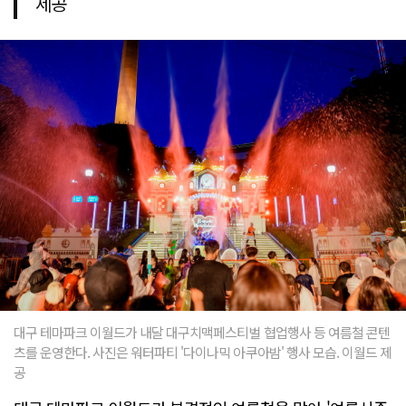
제공
대구 테마파크 이월드가 내달 대구치맥페스티벌 협업행사 등 여름철 콘텐
츠를 운영한다. 사진은 워터파티 '다이나믹 아쿠아밤' 행사 모습. 이월드 제
공