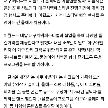
대구 테마파크 이월드가 본격적인 여름철을 맞아 '여름시즌
콘텐츠'를 선보인다. 대구치맥페스티벌 진행 기간에 맞춰 협
업 행사도 준비했다. 이월드가 치맥페스티벌 협업 행사를 운
영하는 건 올해가 처음이다.
이월드는 내달 대구치맥페스티벌과 협업을 통해 다양한 즐
길거리를 제공한다고 밝혔다. 내달 4~5일 이월드 '아쿠아빌
리지'에 가족 단위 고객을 위한 테이블 존과 치맥(치킨+맥
주) 세트를 마련하고, 물놀이와 치맥을 함께 즐기도록 특별
프로그램을 운영할 예정이다.
내달 4일 개장하는 아쿠아빌리지는 이월드의 가족형 도심
야외수영장 시설이다. 올해는 소형·대형풀, 유아 미끄럼틀,
테이블 존, 공연 콘텐츠 등으로 구성하고 ▷라틴 음악과 함
께하는 댄스 챌린지 ▷물총놀이 프로그램 '아쿠아 플레이 타
임' 등 체험형 콘텐츠를 운영할 예정이다.