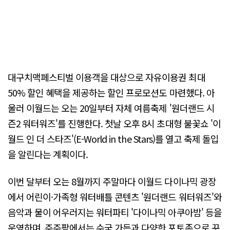
대구치맥페스티벌 이용객을 대상으로 자유이용권 최대
50% 할인 혜택을 제공하는 할인 프로모션도 마련했다. 아
울러 이월드는 오는 20일부터 자체 여름축제 '원더랜드 시
즌2 워터워즈'를 진행한다. 첫날 오후 8시 초대형 불꽃쇼 '이
월드 인 더 스타즈'(E-World in the Stars)를 열고 축제 돌입
을 알린다는 계획이다.
이번 달부터 오는 8월까지 주말마다 이월드 다이나믹 광장
에서 어린이·가족형 워터배틀 콘텐츠 '원더랜드 워터워즈'와
음악과 물이 어우러지는 워터파티 '다이나믹 아쿠아밤' 등을
운영하며, 주주팜에서는 수국 가든과 다양한 포토존으로 꾸