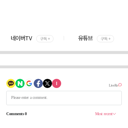
네이버TV
유튜브
구독 +
구독 +